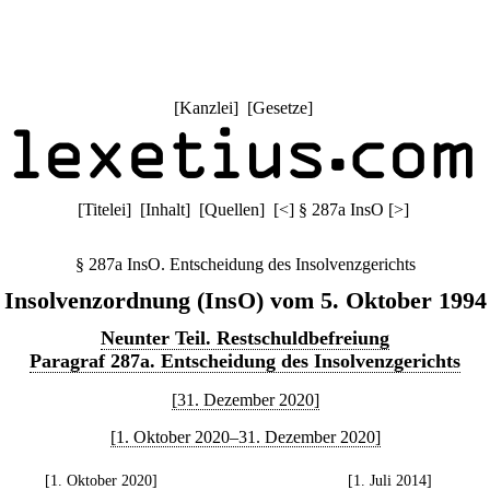
[
Kanzlei
] [
Gesetze
]
[
Titelei
] [
Inhalt
] [
Quellen
]
[
<
]
§ 287a InsO
[
>
]
§ 287a InsO. Entscheidung des Insolvenzgerichts
Insolvenzordnung (InsO) vom 5. Oktober 1994
Neunter Teil. Restschuldbefreiung
Paragraf 287a. Entscheidung des Insolvenzgerichts
[31. Dezember 2020]
[1. Oktober 2020–31. Dezember 2020]
[1. Oktober 2020]
[1. Juli 2014]