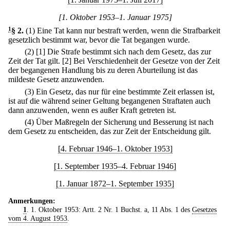
[1. Oktober 1953–1. Januar 1975]
1
§ 2
.
(1) Eine Tat kann nur bestraft werden, wenn die Strafbarkeit
gesetzlich bestimmt war, bevor die Tat begangen wurde.
(2)
[1] Die Strafe bestimmt sich nach dem Gesetz, das zur
Zeit der Tat gilt.
[2] Bei Verschiedenheit der Gesetze von der Zeit
der begangenen Handlung bis zu deren Aburteilung ist das
mildeste Gesetz anzuwenden.
(3) Ein Gesetz, das nur für eine bestimmte Zeit erlassen ist,
ist auf die während seiner Geltung begangenen Straftaten auch
dann anzuwenden, wenn es außer Kraft getreten ist.
(4) Über Maßregeln der Sicherung und Besserung ist nach
dem Gesetz zu entscheiden, das zur Zeit der Entscheidung gilt.
[4. Februar 1946–1. Oktober 1953]
[1. September 1935–4. Februar 1946]
[1. Januar 1872–1. September 1935]
Anmerkungen:
1
. 1. Oktober 1953: Artt. 2 Nr. 1 Buchst. a, 11 Abs. 1 des
Gesetzes
vom 4. August 1953
.