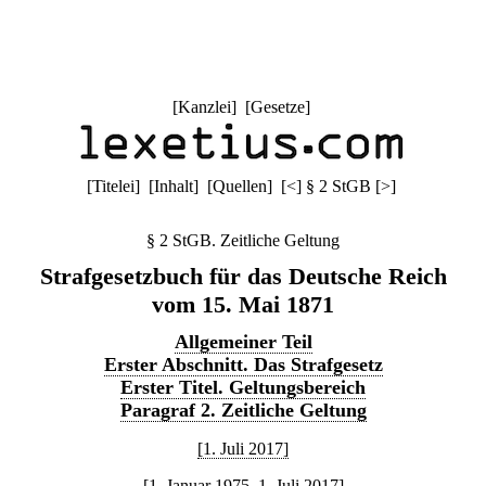
[
Kanzlei
] [
Gesetze
]
[
Titelei
] [
Inhalt
] [
Quellen
]
[
<
]
§ 2 StGB
[
>
]
§ 2 StGB. Zeitliche Geltung
Strafgesetzbuch für das Deutsche Reich
vom 15. Mai 1871
Allgemeiner Teil
Erster Abschnitt. Das Strafgesetz
Erster Titel. Geltungsbereich
Paragraf 2. Zeitliche Geltung
[1. Juli 2017]
[1. Januar 1975–1. Juli 2017]