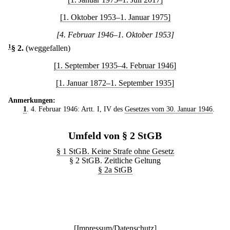
[1. Oktober 1953–1. Januar 1975]
[4. Februar 1946–1. Oktober 1953]
1
§ 2
.
(weggefallen)
[1. September 1935–4. Februar 1946]
[1. Januar 1872–1. September 1935]
Anmerkungen:
1
. 4. Februar 1946: Artt. I, IV des
Gesetzes vom 30. Januar 1946
.
Umfeld von § 2 StGB
§ 1 StGB. Keine Strafe ohne Gesetz
§ 2 StGB. Zeitliche Geltung
§ 2a StGB
[
Impressum/Datenschutz
]