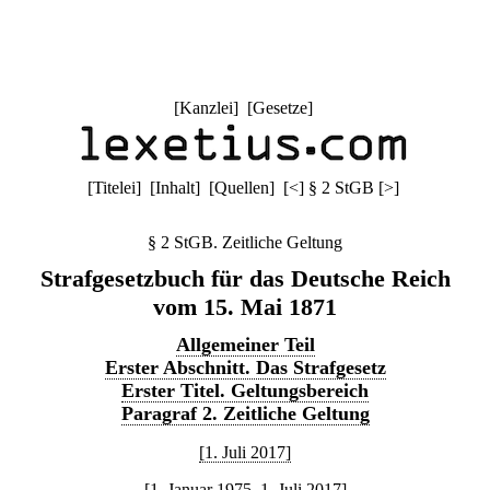
[
Kanzlei
] [
Gesetze
]
[
Titelei
] [
Inhalt
] [
Quellen
]
[
<
]
§ 2 StGB
[
>
]
§ 2 StGB. Zeitliche Geltung
Strafgesetzbuch für das Deutsche Reich
vom 15. Mai 1871
Allgemeiner Teil
Erster Abschnitt. Das Strafgesetz
Erster Titel. Geltungsbereich
Paragraf 2. Zeitliche Geltung
[1. Juli 2017]
[1. Januar 1975–1. Juli 2017]