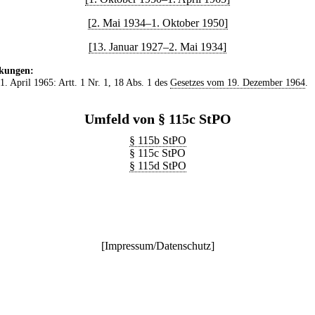
[2. Mai 1934–1. Oktober 1950]
[13. Januar 1927–2. Mai 1934]
kungen:
 1. April 1965: Artt. 1 Nr. 1, 18 Abs. 1 des
Gesetzes vom 19. Dezember 1964
.
Umfeld von § 115c StPO
§ 115b StPO
§ 115c StPO
§ 115d StPO
[
Impressum/Datenschutz
]