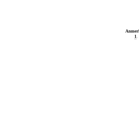
Anmer
1
.