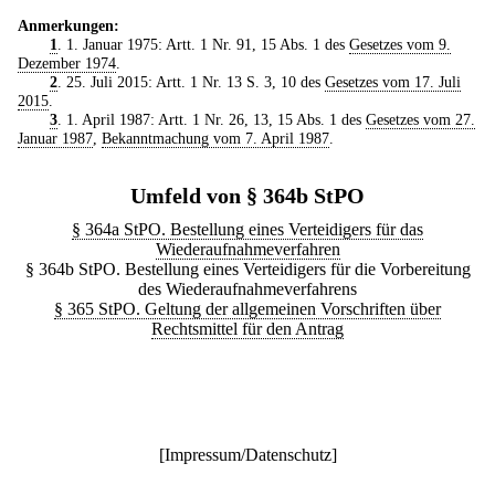
Anmerkungen:
1
. 1. Januar 1975: Artt. 1 Nr. 91, 15 Abs. 1 des
Gesetzes vom 9.
Dezember 1974
.
2
. 25. Juli 2015: Artt. 1 Nr. 13 S. 3, 10 des
Gesetzes vom 17. Juli
2015
.
3
. 1. April 1987: Artt. 1 Nr. 26, 13, 15 Abs. 1 des
Gesetzes vom 27.
Januar 1987
,
Bekanntmachung vom 7. April 1987
.
Umfeld von § 364b StPO
§ 364a StPO. Bestellung eines Verteidigers für das
Wiederaufnahmeverfahren
§ 364b StPO. Bestellung eines Verteidigers für die Vorbereitung
des Wiederaufnahmeverfahrens
§ 365 StPO. Geltung der allgemeinen Vorschriften über
Rechtsmittel für den Antrag
[
Impressum/Datenschutz
]