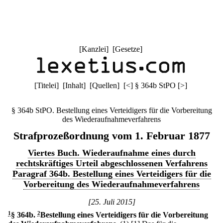
[
Kanzlei
] [
Gesetze
]
[
Titelei
] [
Inhalt
] [
Quellen
]
[
<
]
§ 364b StPO
[
>
]
§ 364b StPO. Bestellung eines Verteidigers für die Vorbereitung
des Wiederaufnahmeverfahrens
Strafprozeßordnung vom 1. Februar 1877
Viertes Buch. Wiederaufnahme eines durch
rechtskräftiges Urteil abgeschlossenen Verfahrens
Paragraf 364b. Bestellung eines Verteidigers für die
Vorbereitung des Wiederaufnahmeverfahrens
[25. Juli 2015]
1
§ 364b
.
2
Bestellung eines Verteidigers für die Vorbereitung