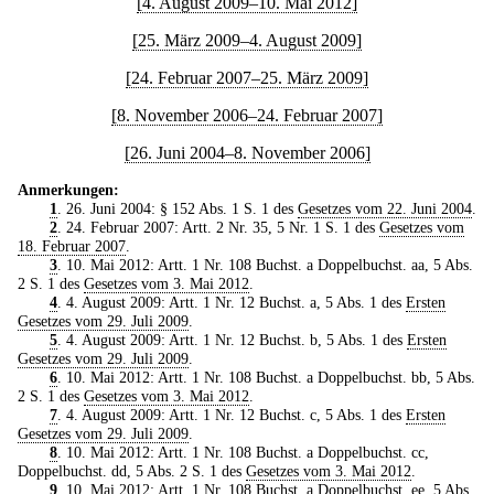
[4. August 2009–10. Mai 2012]
[25. März 2009–4. August 2009]
[24. Februar 2007–25. März 2009]
[8. November 2006–24. Februar 2007]
[26. Juni 2004–8. November 2006]
Anmerkungen:
1
. 26. Juni 2004: § 152 Abs. 1 S. 1 des
Gesetzes vom 22. Juni 2004
.
2
. 24. Februar 2007: Artt. 2 Nr. 35, 5 Nr. 1 S. 1 des
Gesetzes vom
18. Februar 2007
.
3
. 10. Mai 2012: Artt. 1 Nr. 108 Buchst. a Doppelbuchst. aa, 5 Abs.
2 S. 1 des
Gesetzes vom 3. Mai 2012
.
4
. 4. August 2009: Artt. 1 Nr. 12 Buchst. a, 5 Abs. 1 des
Ersten
Gesetzes vom 29. Juli 2009
.
5
. 4. August 2009: Artt. 1 Nr. 12 Buchst. b, 5 Abs. 1 des
Ersten
Gesetzes vom 29. Juli 2009
.
6
. 10. Mai 2012: Artt. 1 Nr. 108 Buchst. a Doppelbuchst. bb, 5 Abs.
2 S. 1 des
Gesetzes vom 3. Mai 2012
.
7
. 4. August 2009: Artt. 1 Nr. 12 Buchst. c, 5 Abs. 1 des
Ersten
Gesetzes vom 29. Juli 2009
.
8
. 10. Mai 2012: Artt. 1 Nr. 108 Buchst. a Doppelbuchst. cc,
Doppelbuchst. dd, 5 Abs. 2 S. 1 des
Gesetzes vom 3. Mai 2012
.
9
. 10. Mai 2012: Artt. 1 Nr. 108 Buchst. a Doppelbuchst. ee, 5 Abs.