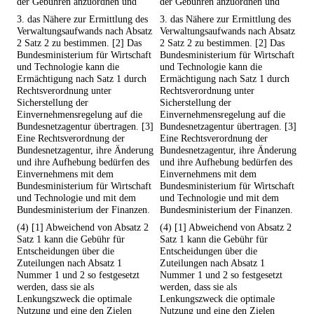
der Gebühren anzuordnen und
der Gebühren anzuordnen und
3. das Nähere zur Ermittlung des
3. das Nähere zur Ermittlung des
Verwaltungsaufwands nach Absatz
Verwaltungsaufwands nach Absatz
2 Satz 2 zu bestimmen. [2] Das
2 Satz 2 zu bestimmen. [2] Das
Bundesministerium für Wirtschaft
Bundesministerium für Wirtschaft
und Technologie kann die
und Technologie kann die
Ermächtigung nach Satz 1 durch
Ermächtigung nach Satz 1 durch
Rechtsverordnung unter
Rechtsverordnung unter
Sicherstellung der
Sicherstellung der
Einvernehmensregelung auf die
Einvernehmensregelung auf die
Bundesnetzagentur übertragen. [3]
Bundesnetzagentur übertragen. [3]
Eine Rechtsverordnung der
Eine Rechtsverordnung der
Bundesnetzagentur, ihre Änderung
Bundesnetzagentur, ihre Änderung
und ihre Aufhebung bedürfen des
und ihre Aufhebung bedürfen des
Einvernehmens mit dem
Einvernehmens mit dem
Bundesministerium für Wirtschaft
Bundesministerium für Wirtschaft
und Technologie und mit dem
und Technologie und mit dem
Bundesministerium der Finanzen.
Bundesministerium der Finanzen.
(4) [1] Abweichend von Absatz 2
(4) [1] Abweichend von Absatz 2
Satz 1 kann die Gebühr für
Satz 1 kann die Gebühr für
Entscheidungen über die
Entscheidungen über die
Zuteilungen nach Absatz 1
Zuteilungen nach Absatz 1
Nummer 1 und 2 so festgesetzt
Nummer 1 und 2 so festgesetzt
werden, dass sie als
werden, dass sie als
Lenkungszweck die optimale
Lenkungszweck die optimale
Nutzung und eine den Zielen
Nutzung und eine den Zielen