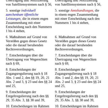
Übertragung und Notifizierung
Übertragung und Notifizierung
von Satellitensystemen nach § 56,
von Satellitensystemen nach § 56,
5. sonstige
individuell
5. sonstige
Amtshandlungen,
die
zurechenbare öffentliche
in einem engen Zusammenhang
Leistungen,
die in einem engen
mit einer Entscheidung nach den
Zusammenhang mit einer
Nummern 1 bis 4 stehen,
Entscheidung nach den Nummern
1 bis 4 stehen,
6. Maßnahmen auf Grund von
6. Maßnahmen auf Grund von
Verstößen gegen dieses Gesetz
Verstößen gegen dieses Gesetz
oder die darauf beruhenden
oder die darauf beruhenden
Rechtsverordnungen,
Rechtsverordnungen,
7. Entscheidungen über die
7. Entscheidungen über die
Übertragung von Wegerechten
Übertragung von Wegerechten
nach § 69,
nach § 69,
8. Entscheidungen der
8. Entscheidungen der
Zugangsregulierung nach § 18
Zugangsregulierung nach § 18
Abs. 1 und 2, den §§ 19, 20, 21
Abs. 1 und 2, den §§ 19, 20, 21
Abs. 2 und 3, § 23 und den §§ 24
Abs. 2 und 3, § 23 und den §§ 24
und 25,
und 25,
9. Entscheidungen der
9. Entscheidungen der
Entgeltregulierung nach den §§
Entgeltregulierung nach den §§
29, 35 Abs. 3, §§ 38 und 39,
29, 35 Abs. 3, §§ 38 und 39,
10. Entscheidungen im Rahmen
10. Entscheidungen im Rahmen