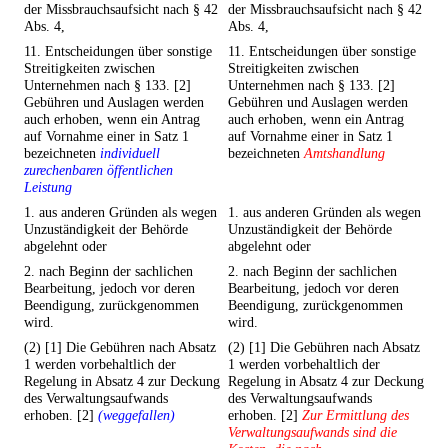
der Missbrauchsaufsicht nach § 42
der Missbrauchsaufsicht nach § 42
Abs. 4,
Abs. 4,
11. Entscheidungen über sonstige
11. Entscheidungen über sonstige
Streitigkeiten zwischen
Streitigkeiten zwischen
Unternehmen nach § 133. [2]
Unternehmen nach § 133. [2]
Gebühren und Auslagen werden
Gebühren und Auslagen werden
auch erhoben, wenn ein Antrag
auch erhoben, wenn ein Antrag
auf Vornahme einer in Satz 1
auf Vornahme einer in Satz 1
bezeichneten
individuell
bezeichneten
Amtshandlung
zurechenbaren öffentlichen
Leistung
1. aus anderen Gründen als wegen
1. aus anderen Gründen als wegen
Unzuständigkeit der Behörde
Unzuständigkeit der Behörde
abgelehnt oder
abgelehnt oder
2. nach Beginn der sachlichen
2. nach Beginn der sachlichen
Bearbeitung, jedoch vor deren
Bearbeitung, jedoch vor deren
Beendigung, zurückgenommen
Beendigung, zurückgenommen
wird.
wird.
(2) [1] Die Gebühren nach Absatz
(2) [1] Die Gebühren nach Absatz
1 werden vorbehaltlich der
1 werden vorbehaltlich der
Regelung in Absatz 4 zur Deckung
Regelung in Absatz 4 zur Deckung
des Verwaltungsaufwands
des Verwaltungsaufwands
erhoben. [2]
(weggefallen)
erhoben. [2]
Zur Ermittlung des
Verwaltungsaufwands sind die