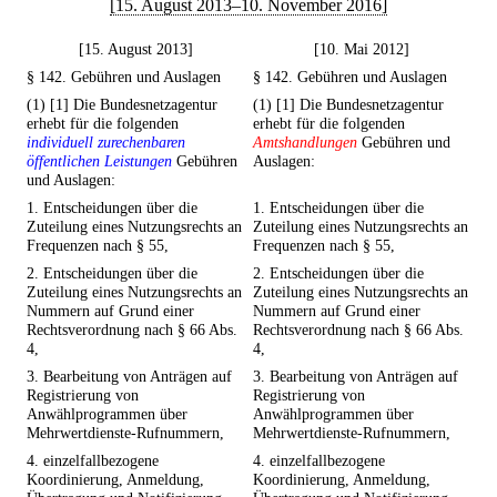
[15. August 2013–10. November 2016]
[15. August 2013]
[10. Mai 2012]
§ 142. Gebühren und Auslagen
§ 142. Gebühren und Auslagen
(1) [1] Die Bundesnetzagentur
(1) [1] Die Bundesnetzagentur
erhebt für die folgenden
erhebt für die folgenden
individuell zurechenbaren
Amtshandlungen
Gebühren und
öffentlichen Leistungen
Gebühren
Auslagen:
und Auslagen:
1. Entscheidungen über die
1. Entscheidungen über die
Zuteilung eines Nutzungsrechts an
Zuteilung eines Nutzungsrechts an
Frequenzen nach § 55,
Frequenzen nach § 55,
2. Entscheidungen über die
2. Entscheidungen über die
Zuteilung eines Nutzungsrechts an
Zuteilung eines Nutzungsrechts an
Nummern auf Grund einer
Nummern auf Grund einer
Rechtsverordnung nach § 66 Abs.
Rechtsverordnung nach § 66 Abs.
4,
4,
3. Bearbeitung von Anträgen auf
3. Bearbeitung von Anträgen auf
Registrierung von
Registrierung von
Anwählprogrammen über
Anwählprogrammen über
Mehrwertdienste-Rufnummern,
Mehrwertdienste-Rufnummern,
4. einzelfallbezogene
4. einzelfallbezogene
Koordinierung, Anmeldung,
Koordinierung, Anmeldung,