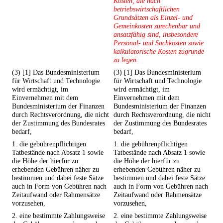
Kosten, die nach
betriebswirtschaftlichen
Grundsätzen als Einzel- und
Gemeinkosten zurechenbar und
ansatzfähig sind, insbesondere
Personal- und Sachkosten sowie
kalkulatorische Kosten zugrunde
zu legen.
(3) [1] Das Bundesministerium
(3) [1] Das Bundesministerium
für Wirtschaft und Technologie
für Wirtschaft und Technologie
wird ermächtigt, im
wird ermächtigt, im
Einvernehmen mit dem
Einvernehmen mit dem
Bundesministerium der Finanzen
Bundesministerium der Finanzen
durch Rechtsverordnung, die nicht
durch Rechtsverordnung, die nicht
der Zustimmung des Bundesrates
der Zustimmung des Bundesrates
bedarf,
bedarf,
1. die gebührenpflichtigen
1. die gebührenpflichtigen
Tatbestände nach Absatz 1 sowie
Tatbestände nach Absatz 1 sowie
die Höhe der hierfür zu
die Höhe der hierfür zu
erhebenden Gebühren näher zu
erhebenden Gebühren näher zu
bestimmen und dabei feste Sätze
bestimmen und dabei feste Sätze
auch in Form von Gebühren nach
auch in Form von Gebühren nach
Zeitaufwand oder Rahmensätze
Zeitaufwand oder Rahmensätze
vorzusehen,
vorzusehen,
2. eine bestimmte Zahlungsweise
2. eine bestimmte Zahlungsweise