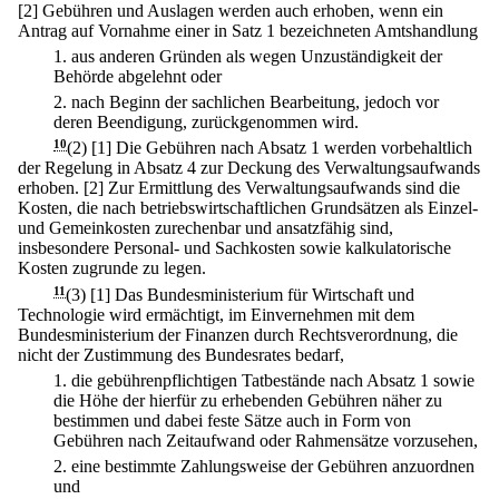
[2] Gebühren und Auslagen werden auch erhoben, wenn ein
Antrag auf Vornahme einer in Satz 1 bezeichneten Amtshandlung
1.
aus anderen Gründen als wegen Unzuständigkeit der
Behörde abgelehnt oder
2.
nach Beginn der sachlichen Bearbeitung, jedoch vor
deren Beendigung, zurückgenommen wird.
10
(2)
[1] Die Gebühren nach Absatz 1 werden vorbehaltlich
der Regelung in Absatz 4 zur Deckung des Verwaltungsaufwands
erhoben.
[2] Zur Ermittlung des Verwaltungsaufwands sind die
Kosten, die nach betriebswirtschaftlichen Grundsätzen als Einzel-
und Gemeinkosten zurechenbar und ansatzfähig sind,
insbesondere Personal- und Sachkosten sowie kalkulatorische
Kosten zugrunde zu legen.
11
(3)
[1] Das Bundesministerium für Wirtschaft und
Technologie wird ermächtigt, im Einvernehmen mit dem
Bundesministerium der Finanzen durch Rechtsverordnung, die
nicht der Zustimmung des Bundesrates bedarf,
1.
die gebührenpflichtigen Tatbestände nach Absatz 1 sowie
die Höhe der hierfür zu erhebenden Gebühren näher zu
bestimmen und dabei feste Sätze auch in Form von
Gebühren nach Zeitaufwand oder Rahmensätze vorzusehen,
2.
eine bestimmte Zahlungsweise der Gebühren anzuordnen
und