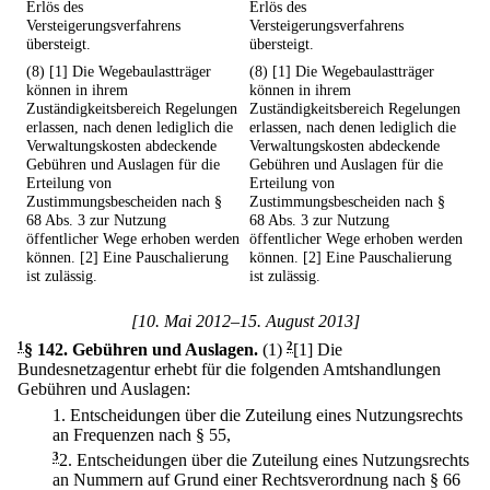
Erlös des
Erlös des
Versteigerungsverfahrens
Versteigerungsverfahrens
übersteigt.
übersteigt.
(8) [1] Die Wegebaulastträger
(8) [1] Die Wegebaulastträger
können in ihrem
können in ihrem
Zuständigkeitsbereich Regelungen
Zuständigkeitsbereich Regelungen
erlassen, nach denen lediglich die
erlassen, nach denen lediglich die
Verwaltungskosten abdeckende
Verwaltungskosten abdeckende
Gebühren und Auslagen für die
Gebühren und Auslagen für die
Erteilung von
Erteilung von
Zustimmungsbescheiden nach §
Zustimmungsbescheiden nach §
68 Abs. 3 zur Nutzung
68 Abs. 3 zur Nutzung
öffentlicher Wege erhoben werden
öffentlicher Wege erhoben werden
können. [2] Eine Pauschalierung
können. [2] Eine Pauschalierung
ist zulässig.
ist zulässig.
[10. Mai 2012–15. August 2013]
1
§ 142
.
Gebühren und Auslagen.
(1)
2
[1] Die
Bundesnetzagentur erhebt für die folgenden Amtshandlungen
Gebühren und Auslagen:
1.
Entscheidungen über die Zuteilung eines Nutzungsrechts
an Frequenzen nach § 55,
3
2.
Entscheidungen über die Zuteilung eines Nutzungsrechts
an Nummern auf Grund einer Rechtsverordnung nach § 66