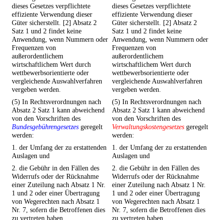
dieses Gesetzes verpflichtete
dieses Gesetzes verpflichtete
effiziente Verwendung dieser
effiziente Verwendung dieser
Güter sicherstellt. [2] Absatz 2
Güter sicherstellt. [2] Absatz 2
Satz 1 und 2 findet keine
Satz 1 und 2 findet keine
Anwendung, wenn Nummern oder
Anwendung, wenn Nummern oder
Frequenzen von
Frequenzen von
außerordentlichem
außerordentlichem
wirtschaftlichem Wert durch
wirtschaftlichem Wert durch
wettbewerbsorientierte oder
wettbewerbsorientierte oder
vergleichende Auswahlverfahren
vergleichende Auswahlverfahren
vergeben werden.
vergeben werden.
(5) In Rechtsverordnungen nach
(5) In Rechtsverordnungen nach
Absatz 2 Satz 1 kann abweichend
Absatz 2 Satz 1 kann abweichend
von den Vorschriften des
von den Vorschriften des
Bundesgebührengesetzes
geregelt
Verwaltungskostengesetzes
geregelt
werden:
werden:
1. der Umfang der zu erstattenden
1. der Umfang der zu erstattenden
Auslagen und
Auslagen und
2. die Gebühr in den Fällen des
2. die Gebühr in den Fällen des
Widerrufs oder der Rücknahme
Widerrufs oder der Rücknahme
einer Zuteilung nach Absatz 1 Nr.
einer Zuteilung nach Absatz 1 Nr.
1 und 2 oder einer Übertragung
1 und 2 oder einer Übertragung
von Wegerechten nach Absatz 1
von Wegerechten nach Absatz 1
Nr. 7, sofern die Betroffenen dies
Nr. 7, sofern die Betroffenen dies
zu vertreten haben.
zu vertreten haben.