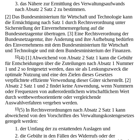
3.
das Nähere zur Ermittlung des Verwaltungsaufwands
nach Absatz 2 Satz 2 zu bestimmen.
[2] Das Bundesministerium für Wirtschaft und Technologie kann
die Ermächtigung nach Satz 1 durch Rechtsverordnung unter
Sicherstellung der Einvernehmensregelung auf die
Bundesnetzagentur übertragen.
[3] Eine Rechtsverordnung der
Bundesnetzagentur, ihre Änderung und ihre Aufhebung bedürfen
des Einvernehmens mit dem Bundesministerium für Wirtschaft
und Technologie und mit dem Bundesministerium der Finanzen.
12
(4)
[1] Abweichend von Absatz 2 Satz 1 kann die Gebühr
für Entscheidungen über die Zuteilungen nach Absatz 1 Nummer
1 und 2 so festgesetzt werden, dass sie als Lenkungszweck die
optimale Nutzung und eine den Zielen dieses Gesetzes
verpflichtete effiziente Verwendung dieser Güter sicherstellt.
[2]
Absatz 2 Satz 1 und 2 findet keine Anwendung, wenn Nummern
oder Frequenzen von außerordentlichem wirtschaftlichem Wert
durch wettbewerbsorientierte oder vergleichende
Auswahlverfahren vergeben werden.
13
(5) In Rechtsverordnungen nach Absatz 2 Satz 1 kann
abweichend von den Vorschriften des Verwaltungskostengesetzes
geregelt werden:
1.
der Umfang der zu erstattenden Auslagen und
2.
die Gebühr in den Fällen des Widerrufs oder der