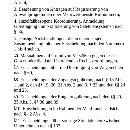
Abs. 4,
3.
Bearbeitung von Anträgen auf Registrierung von
Anwählprogrammen über Mehrwertdienste-Rufnummern,
4.
einzelfallbezogene Koordinierung, Anmeldung,
Übertragung und Notifizierung von Satellitensystemen nach
§ 56,
5.
sonstige Amtshandlungen, die in einem engen
Zusammenhang mit einer Entscheidung nach den Nummern
1 bis 4 stehen,
4
6.
Maßnahmen auf Grund von Verstößen gegen dieses
Gesetz oder die darauf beruhenden Rechtsverordnungen,
5
7.
Entscheidungen über die Übertragung von Wegerechten
nach § 69,
6
8.
Entscheidungen der Zugangsregulierung nach § 18 Abs.
1 und 2, den §§ 19, 20, 21 Abs. 2 und 3, § 23 und den §§ 24
und 25,
7
9.
Entscheidungen der Entgeltregulierung nach den §§ 29,
35 Abs. 3, §§ 38 und 39,
8
10.
Entscheidungen im Rahmen der Missbrauchsaufsicht
nach § 42 Abs. 4,
9
11.
Entscheidungen über sonstige Streitigkeiten zwischen
Unternehmen nach § 133.