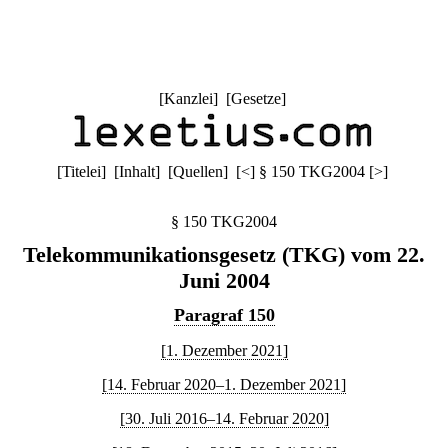
[
Kanzlei
] [
Gesetze
]
[
Titelei
] [
Inhalt
] [
Quellen
]
[
<
]
§ 150 TKG2004
[
>
]
§ 150 TKG2004
Telekommunikationsgesetz (TKG) vom 22.
Juni 2004
Paragraf 150
[1. Dezember 2021]
[14. Februar 2020–1. Dezember 2021]
[30. Juli 2016–14. Februar 2020]