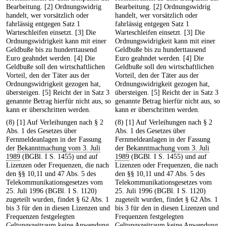
Bearbeitung. [2] Ordnungswidrig
Bearbeitung. [2] Ordnungswidrig
handelt, wer vorsätzlich oder
handelt, wer vorsätzlich oder
fahrlässig entgegen Satz 1
fahrlässig entgegen Satz 1
Warteschleifen einsetzt. [3] Die
Warteschleifen einsetzt. [3] Die
Ordnungswidrigkeit kann mit einer
Ordnungswidrigkeit kann mit einer
Geldbuße bis zu hunderttausend
Geldbuße bis zu hunderttausend
Euro geahndet werden. [4] Die
Euro geahndet werden. [4] Die
Geldbuße soll den wirtschaftlichen
Geldbuße soll den wirtschaftlichen
Vorteil, den der Täter aus der
Vorteil, den der Täter aus der
Ordnungswidrigkeit gezogen hat,
Ordnungswidrigkeit gezogen hat,
übersteigen. [5] Reicht der in Satz 3
übersteigen. [5] Reicht der in Satz 3
genannte Betrag hierfür nicht aus, so
genannte Betrag hierfür nicht aus, so
kann er überschritten werden.
kann er überschritten werden.
(8) [1] Auf Verleihungen nach § 2
(8) [1] Auf Verleihungen nach § 2
Abs. 1 des Gesetzes über
Abs. 1 des Gesetzes über
Fernmeldeanlagen in der Fassung
Fernmeldeanlagen in der Fassung
der
Bekanntmachung vom 3. Juli
der
Bekanntmachung vom 3. Juli
1989
(BGBl. I S. 1455) und auf
1989
(BGBl. I S. 1455) und auf
Lizenzen oder Frequenzen, die nach
Lizenzen oder Frequenzen, die nach
den §§ 10,11 und 47 Abs. 5 des
den §§ 10,11 und 47 Abs. 5 des
Telekommunikationsgesetzes vom
Telekommunikationsgesetzes vom
25. Juli 1996 (BGBl. I S. 1120)
25. Juli 1996 (BGBl. I S. 1120)
zugeteilt wurden, findet § 62 Abs. 1
zugeteilt wurden, findet § 62 Abs. 1
bis 3 für den in diesen Lizenzen und
bis 3 für den in diesen Lizenzen und
Frequenzen festgelegten
Frequenzen festgelegten
Geltungszeitraum keine Anwendung.
Geltungszeitraum keine Anwendung.