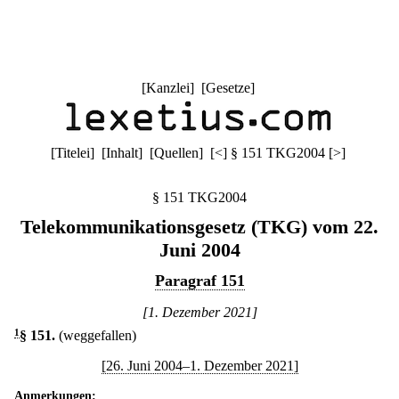
[
Kanzlei
] [
Gesetze
]
[
Titelei
] [
Inhalt
] [
Quellen
]
[
<
]
§ 151 TKG2004
[
>
]
§ 151 TKG2004
Telekommunikationsgesetz (TKG) vom 22.
Juni 2004
Paragraf 151
[1. Dezember 2021]
1
§ 151
.
(weggefallen)
[26. Juni 2004–1. Dezember 2021]
Anmerkungen: