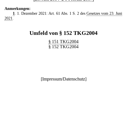
Anmerkungen:
1
. 1. Dezember 2021: Art. 61 Abs. 1 S. 2 des
Gesetzes vom 23. Juni
2021
.
Umfeld von § 152 TKG2004
§ 151 TKG2004
§ 152 TKG2004
[
Impressum/Datenschutz
]