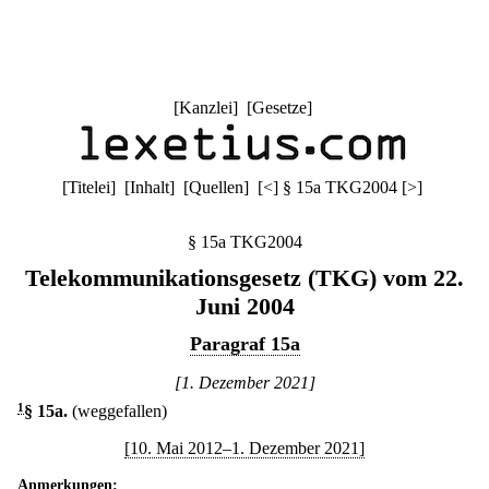
[
Kanzlei
] [
Gesetze
]
[
Titelei
] [
Inhalt
] [
Quellen
]
[
<
]
§ 15a TKG2004
[
>
]
§ 15a TKG2004
Telekommunikationsgesetz (TKG) vom 22.
Juni 2004
Paragraf 15a
[1. Dezember 2021]
1
§ 15a
.
(weggefallen)
[10. Mai 2012–1. Dezember 2021]
Anmerkungen: