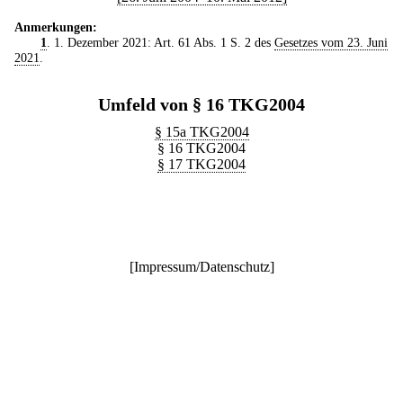
Anmerkungen:
1
. 1. Dezember 2021: Art. 61 Abs. 1 S. 2 des
Gesetzes vom 23. Juni
2021
.
Umfeld von § 16 TKG2004
§ 15a TKG2004
§ 16 TKG2004
§ 17 TKG2004
[
Impressum/Datenschutz
]