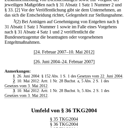
jeweiligen Maßgrößen nach § 31 Absatz 1 Satz 1 Nummer 2 und
§ 33.
[2] Vor der Veröffentlichung gibt sie dem Unternehmen, an
das sich die Entscheidung richtet, Gelegenheit zur Stellungnahme.
3
(2) Bei Anträgen auf Genehmigung von Entgelten nach §
31 Absatz 1 Satz 1 Nummer 1 sowie im Falle eines Vorgehens
nach § 31 Absatz 4 Satz 1 und 2 veröffentlicht die
Bundesnetzagentur die beantragten oder vorgesehenen
Entgeltmaßnahmen.
[24. Februar 2007–10. Mai 2012]
[26. Juni 2004–24. Februar 2007]
Anmerkungen:
1
. 26. Juni 2004: § 152 Abs. 1 S. 1 des
Gesetzes vom 22. Juni 2004
.
2
. 10. Mai 2012: Artt. 1 Nr. 28 Buchst. a, 5 Abs. 2 S. 1 des
Gesetzes vom 3. Mai 2012
.
3
. 10. Mai 2012: Artt. 1 Nr. 28 Buchst. b, 5 Abs. 2 S. 1 des
Gesetzes vom 3. Mai 2012
.
Umfeld von § 36 TKG2004
§ 35 TKG2004
§ 36 TKG2004