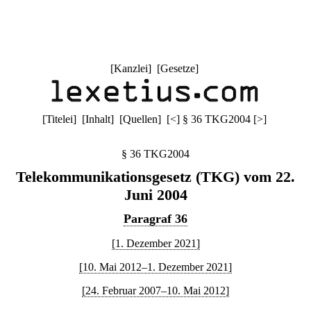
[
Kanzlei
] [
Gesetze
]
[
Titelei
] [
Inhalt
] [
Quellen
]
[
<
]
§ 36 TKG2004
[
>
]
§ 36 TKG2004
Telekommunikationsgesetz (TKG) vom 22.
Juni 2004
Paragraf 36
[1. Dezember 2021]
[10. Mai 2012–1. Dezember 2021]
[24. Februar 2007–10. Mai 2012]