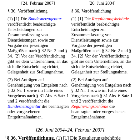
[24. Februar 2007]
[26. Juni 2004]
§ 36. Veröffentlichung
§ 36. Veröffentlichung
(1) [1] Die
Bundesnetzagentur
(1) [1] Die
Regulierungsbehörde
veröffentlicht beabsichtigte
veröffentlicht beabsichtigte
Entscheidungen zur
Entscheidungen zur
Zusammenfassung von
Zusammenfassung von
Dienstleistungen sowie zur
Dienstleistungen sowie zur
Vorgabe der jeweiligen
Vorgabe der jeweiligen
Maßgrößen nach § 32 Nr. 2 und §
Maßgrößen nach § 32 Nr. 2 und §
34. [2] Vor der Veröffentlichung
34. [2] Vor der Veröffentlichung
gibt sie dem Unternehmen, an das
gibt sie dem Unternehmen, an das
sich die Entscheidung richtet,
sich die Entscheidung richtet,
Gelegenheit zur Stellungnahme.
Gelegenheit zur Stellungnahme.
(2) Bei Anträgen auf
(2) Bei Anträgen auf
Genehmigung von Entgelten nach
Genehmigung von Entgelten nach
§ 32 Nr. 1 sowie im Falle eines
§ 32 Nr. 1 sowie im Falle eines
Vorgehens nach § 31 Abs. 6 Satz 1
Vorgehens nach § 31 Abs. 6 Satz 1
und 2 veröffentlicht die
und 2 veröffentlicht die
Bundesnetzagentur
die beantragten
Regulierungsbehörde
die
oder vorgesehenen
beantragten oder vorgesehenen
Entgeltmaßnahmen.
Entgeltmaßnahmen.
[26. Juni 2004–24. Februar 2007]
1
§ 36
.
Veröffentlichung.
(1)
[1] Die Regulierungsbehörde