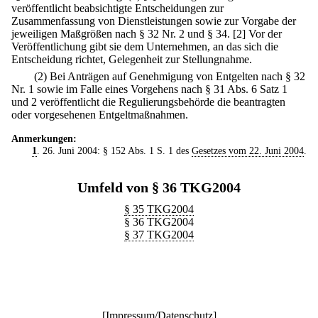
veröffentlicht beabsichtigte Entscheidungen zur
Zusammenfassung von Dienstleistungen sowie zur Vorgabe der
jeweiligen Maßgrößen nach § 32 Nr. 2 und § 34.
[2] Vor der
Veröffentlichung gibt sie dem Unternehmen, an das sich die
Entscheidung richtet, Gelegenheit zur Stellungnahme.
(2) Bei Anträgen auf Genehmigung von Entgelten nach § 32
Nr. 1 sowie im Falle eines Vorgehens nach § 31 Abs. 6 Satz 1
und 2 veröffentlicht die Regulierungsbehörde die beantragten
oder vorgesehenen Entgeltmaßnahmen.
Anmerkungen:
1
. 26. Juni 2004: § 152 Abs. 1 S. 1 des
Gesetzes vom 22. Juni 2004
.
Umfeld von § 36 TKG2004
§ 35 TKG2004
§ 36 TKG2004
§ 37 TKG2004
[
Impressum/Datenschutz
]