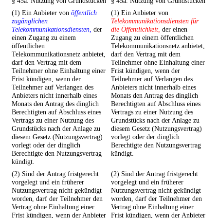
§ 45a. Nutzung von Grundstücken
§ 45a. Nutzung von Grundstücken
(1) Ein Anbieter von
öffentlich
(1) Ein Anbieter von
zugänglichen
Telekommunikationsdiensten für
Telekommunikationsdiensten,
der
die Öffentlichkeit,
der einen
einen Zugang zu einem
Zugang zu einem öffentlichen
öffentlichen
Telekommunikationsnetz anbietet,
Telekommunikationsnetz anbietet,
darf den Vertrag mit dem
darf den Vertrag mit dem
Teilnehmer ohne Einhaltung einer
Teilnehmer ohne Einhaltung einer
Frist kündigen, wenn der
Frist kündigen, wenn der
Teilnehmer auf Verlangen des
Teilnehmer auf Verlangen des
Anbieters nicht innerhalb eines
Anbieters nicht innerhalb eines
Monats den Antrag des dinglich
Monats den Antrag des dinglich
Berechtigten auf Abschluss eines
Berechtigten auf Abschluss eines
Vertrags zu einer Nutzung des
Vertrags zu einer Nutzung des
Grundstücks nach der Anlage zu
Grundstücks nach der Anlage zu
diesem Gesetz (Nutzungsvertrag)
diesem Gesetz (Nutzungsvertrag)
vorlegt oder der dinglich
vorlegt oder der dinglich
Berechtigte den Nutzungsvertrag
Berechtigte den Nutzungsvertrag
kündigt.
kündigt.
(2) Sind der Antrag fristgerecht
(2) Sind der Antrag fristgerecht
vorgelegt und ein früherer
vorgelegt und ein früherer
Nutzungsvertrag nicht gekündigt
Nutzungsvertrag nicht gekündigt
worden, darf der Teilnehmer den
worden, darf der Teilnehmer den
Vertrag ohne Einhaltung einer
Vertrag ohne Einhaltung einer
Frist kündigen, wenn der Anbieter
Frist kündigen, wenn der Anbieter