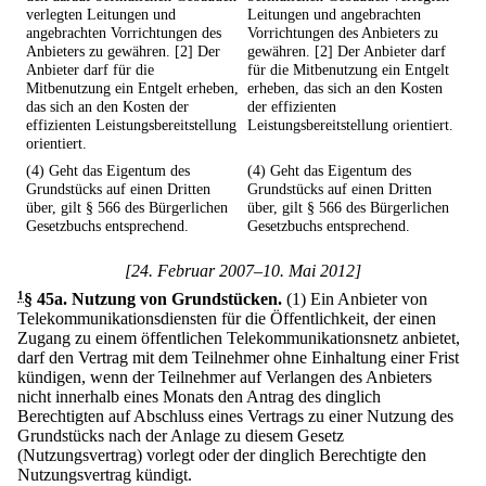
verlegten Leitungen und
Leitungen und angebrachten
angebrachten Vorrichtungen des
Vorrichtungen des Anbieters zu
Anbieters zu gewähren. [2] Der
gewähren. [2] Der Anbieter darf
Anbieter darf für die
für die Mitbenutzung ein Entgelt
Mitbenutzung ein Entgelt erheben,
erheben, das sich an den Kosten
das sich an den Kosten der
der effizienten
effizienten Leistungsbereitstellung
Leistungsbereitstellung orientiert.
orientiert.
(4) Geht das Eigentum des
(4) Geht das Eigentum des
Grundstücks auf einen Dritten
Grundstücks auf einen Dritten
über, gilt § 566 des Bürgerlichen
über, gilt § 566 des Bürgerlichen
Gesetzbuchs entsprechend.
Gesetzbuchs entsprechend.
[24. Februar 2007–10. Mai 2012]
1
§ 45a
.
Nutzung von Grundstücken.
(1) Ein Anbieter von
Telekommunikationsdiensten für die Öffentlichkeit, der einen
Zugang zu einem öffentlichen Telekommunikationsnetz anbietet,
darf den Vertrag mit dem Teilnehmer ohne Einhaltung einer Frist
kündigen, wenn der Teilnehmer auf Verlangen des Anbieters
nicht innerhalb eines Monats den Antrag des dinglich
Berechtigten auf Abschluss eines Vertrags zu einer Nutzung des
Grundstücks nach der Anlage zu diesem Gesetz
(Nutzungsvertrag) vorlegt oder der dinglich Berechtigte den
Nutzungsvertrag kündigt.