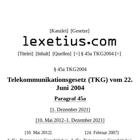
[
Kanzlei
] [
Gesetze
]
[
Titelei
] [
Inhalt
] [
Quellen
]
[
<
]
§ 45a TKG2004
[
>
]
§ 45a TKG2004
Telekommunikationsgesetz (TKG) vom 22.
Juni 2004
Paragraf 45a
[1. Dezember 2021]
[10. Mai 2012–1. Dezember 2021]
[10. Mai 2012]
[24. Februar 2007]