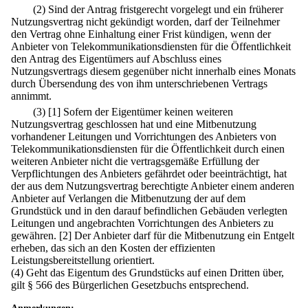
(2) Sind der Antrag fristgerecht vorgelegt und ein früherer
Nutzungsvertrag nicht gekündigt worden, darf der Teilnehmer
den Vertrag ohne Einhaltung einer Frist kündigen, wenn der
Anbieter von Telekommunikationsdiensten für die Öffentlichkeit
den Antrag des Eigentümers auf Abschluss eines
Nutzungsvertrags diesem gegenüber nicht innerhalb eines Monats
durch Übersendung des von ihm unterschriebenen Vertrags
annimmt.
(3)
[1] Sofern der Eigentümer keinen weiteren
Nutzungsvertrag geschlossen hat und eine Mitbenutzung
vorhandener Leitungen und Vorrichtungen des Anbieters von
Telekommunikationsdiensten für die Öffentlichkeit durch einen
weiteren Anbieter nicht die vertragsgemäße Erfüllung der
Verpflichtungen des Anbieters gefährdet oder beeinträchtigt, hat
der aus dem Nutzungsvertrag berechtigte Anbieter einem anderen
Anbieter auf Verlangen die Mitbenutzung der auf dem
Grundstück und in den darauf befindlichen Gebäuden verlegten
Leitungen und angebrachten Vorrichtungen des Anbieters zu
gewähren.
[2] Der Anbieter darf für die Mitbenutzung ein Entgelt
erheben, das sich an den Kosten der effizienten
Leistungsbereitstellung orientiert.
(4) Geht das Eigentum des Grundstücks auf einen Dritten über,
gilt § 566 des Bürgerlichen Gesetzbuchs entsprechend.
Anmerkungen: