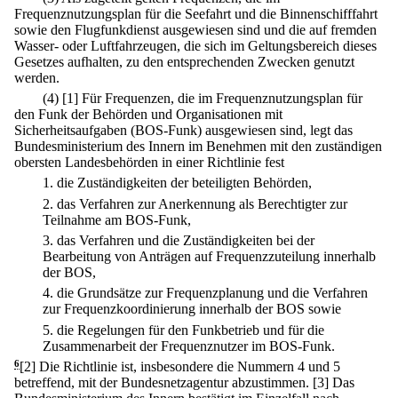
Frequenznutzungsplan für die Seefahrt und die Binnenschifffahrt
sowie den Flugfunkdienst ausgewiesen sind und die auf fremden
Wasser- oder Luftfahrzeugen, die sich im Geltungsbereich dieses
Gesetzes aufhalten, zu den entsprechenden Zwecken genutzt
werden.
(4)
[1] Für Frequenzen, die im Frequenznutzungsplan für
den Funk der Behörden und Organisationen mit
Sicherheitsaufgaben (BOS-Funk) ausgewiesen sind, legt das
Bundesministerium des Innern im Benehmen mit den zuständigen
obersten Landesbehörden in einer Richtlinie fest
1.
die Zuständigkeiten der beteiligten Behörden,
2.
das Verfahren zur Anerkennung als Berechtigter zur
Teilnahme am BOS-Funk,
3.
das Verfahren und die Zuständigkeiten bei der
Bearbeitung von Anträgen auf Frequenzzuteilung innerhalb
der BOS,
4.
die Grundsätze zur Frequenzplanung und die Verfahren
zur Frequenzkoordinierung innerhalb der BOS sowie
5.
die Regelungen für den Funkbetrieb und für die
Zusammenarbeit der Frequenznutzer im BOS-Funk.
6
[2] Die Richtlinie ist, insbesondere die Nummern 4 und 5
betreffend, mit der Bundesnetzagentur abzustimmen.
[3] Das