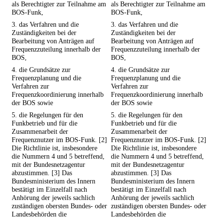
als Berechtigter zur Teilnahme am
als Berechtigter zur Teilnahme am
BOS-Funk,
BOS-Funk,
3. das Verfahren und die
3. das Verfahren und die
Zuständigkeiten bei der
Zuständigkeiten bei der
Bearbeitung von Anträgen auf
Bearbeitung von Anträgen auf
Frequenzzuteilung innerhalb der
Frequenzzuteilung innerhalb der
BOS,
BOS,
4. die Grundsätze zur
4. die Grundsätze zur
Frequenzplanung und die
Frequenzplanung und die
Verfahren zur
Verfahren zur
Frequenzkoordinierung innerhalb
Frequenzkoordinierung innerhalb
der BOS sowie
der BOS sowie
5. die Regelungen für den
5. die Regelungen für den
Funkbetrieb und für die
Funkbetrieb und für die
Zusammenarbeit der
Zusammenarbeit der
Frequenznutzer im BOS-Funk. [2]
Frequenznutzer im BOS-Funk. [2]
Die Richtlinie ist, insbesondere
Die Richtlinie ist, insbesondere
die Nummern 4 und 5 betreffend,
die Nummern 4 und 5 betreffend,
mit der Bundesnetzagentur
mit der Bundesnetzagentur
abzustimmen. [3] Das
abzustimmen. [3] Das
Bundesministerium des Innern
Bundesministerium des Innern
bestätigt im Einzelfall nach
bestätigt im Einzelfall nach
Anhörung der jeweils sachlich
Anhörung der jeweils sachlich
zuständigen obersten Bundes- oder
zuständigen obersten Bundes- oder
Landesbehörden die
Landesbehörden die