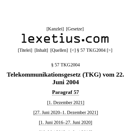
[
Kanzlei
] [
Gesetze
]
[
Titelei
] [
Inhalt
] [
Quellen
]
[
<
]
§ 57 TKG2004
[
>
]
§ 57 TKG2004
Telekommunikationsgesetz (TKG) vom 22.
Juni 2004
Paragraf 57
[1. Dezember 2021]
[27. Juni 2020–1. Dezember 2021]
[1. Juni 2016–27. Juni 2020]