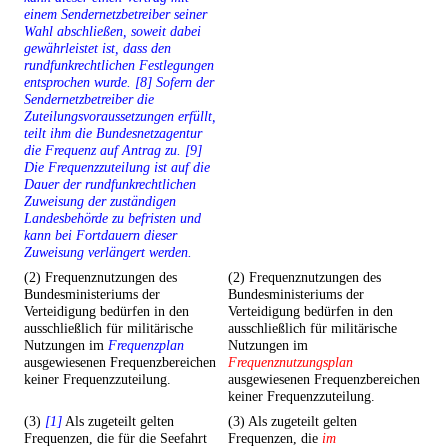
einem Sendernetzbetreiber seiner
Wahl abschließen, soweit dabei
gewährleistet ist, dass den
rundfunkrechtlichen Festlegungen
entsprochen wurde. [8] Sofern der
Sendernetzbetreiber die
Zuteilungsvoraussetzungen erfüllt,
teilt ihm die Bundesnetzagentur
die Frequenz auf Antrag zu. [9]
Die Frequenzzuteilung ist auf die
Dauer der rundfunkrechtlichen
Zuweisung der zuständigen
Landesbehörde zu befristen und
kann bei Fortdauern dieser
Zuweisung verlängert werden.
(2) Frequenznutzungen des
(2) Frequenznutzungen des
Bundesministeriums der
Bundesministeriums der
Verteidigung bedürfen in den
Verteidigung bedürfen in den
ausschließlich für militärische
ausschließlich für militärische
Nutzungen im
Frequenzplan
Nutzungen im
ausgewiesenen Frequenzbereichen
Frequenznutzungsplan
keiner Frequenzzuteilung.
ausgewiesenen Frequenzbereichen
keiner Frequenzzuteilung.
(3)
[1]
Als zugeteilt gelten
(3) Als zugeteilt gelten
Frequenzen, die für die Seefahrt
Frequenzen, die
im