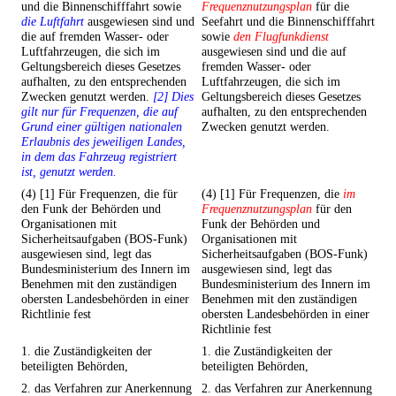
und die Binnenschifffahrt sowie
Frequenznutzungsplan
für die
die Luftfahrt
ausgewiesen sind und
Seefahrt und die Binnenschifffahrt
die auf fremden Wasser- oder
sowie
den Flugfunkdienst
Luftfahrzeugen, die sich im
ausgewiesen sind und die auf
Geltungsbereich dieses Gesetzes
fremden Wasser- oder
aufhalten, zu den entsprechenden
Luftfahrzeugen, die sich im
Zwecken genutzt werden.
[2] Dies
Geltungsbereich dieses Gesetzes
gilt nur für Frequenzen, die auf
aufhalten, zu den entsprechenden
Grund einer gültigen nationalen
Zwecken genutzt werden.
Erlaubnis des jeweiligen Landes,
in dem das Fahrzeug registriert
ist, genutzt werden.
(4) [1] Für Frequenzen, die für
(4) [1] Für Frequenzen, die
im
den Funk der Behörden und
Frequenznutzungsplan
für den
Organisationen mit
Funk der Behörden und
Sicherheitsaufgaben (BOS-Funk)
Organisationen mit
ausgewiesen sind, legt das
Sicherheitsaufgaben (BOS-Funk)
Bundesministerium des Innern im
ausgewiesen sind, legt das
Benehmen mit den zuständigen
Bundesministerium des Innern im
obersten Landesbehörden in einer
Benehmen mit den zuständigen
Richtlinie fest
obersten Landesbehörden in einer
Richtlinie fest
1. die Zuständigkeiten der
1. die Zuständigkeiten der
beteiligten Behörden,
beteiligten Behörden,
2. das Verfahren zur Anerkennung
2. das Verfahren zur Anerkennung