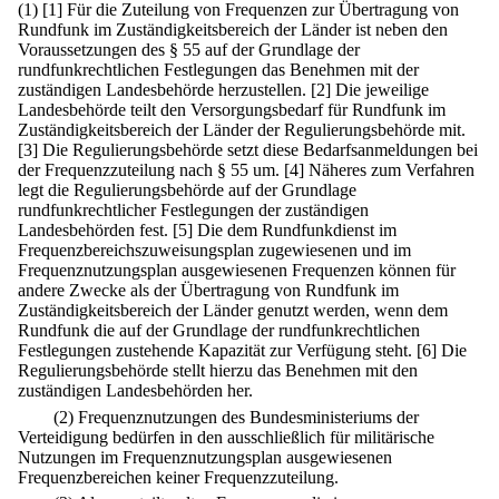
(1)
[1] Für die Zuteilung von Frequenzen zur Übertragung von
Rundfunk im Zuständigkeitsbereich der Länder ist neben den
Voraussetzungen des § 55 auf der Grundlage der
rundfunkrechtlichen Festlegungen das Benehmen mit der
zuständigen Landesbehörde herzustellen.
[2] Die jeweilige
Landesbehörde teilt den Versorgungsbedarf für Rundfunk im
Zuständigkeitsbereich der Länder der Regulierungsbehörde mit.
[3] Die Regulierungsbehörde setzt diese Bedarfsanmeldungen bei
der Frequenzzuteilung nach § 55 um.
[4] Näheres zum Verfahren
legt die Regulierungsbehörde auf der Grundlage
rundfunkrechtlicher Festlegungen der zuständigen
Landesbehörden fest.
[5] Die dem Rundfunkdienst im
Frequenzbereichszuweisungsplan zugewiesenen und im
Frequenznutzungsplan ausgewiesenen Frequenzen können für
andere Zwecke als der Übertragung von Rundfunk im
Zuständigkeitsbereich der Länder genutzt werden, wenn dem
Rundfunk die auf der Grundlage der rundfunkrechtlichen
Festlegungen zustehende Kapazität zur Verfügung steht.
[6] Die
Regulierungsbehörde stellt hierzu das Benehmen mit den
zuständigen Landesbehörden her.
(2) Frequenznutzungen des Bundesministeriums der
Verteidigung bedürfen in den ausschließlich für militärische
Nutzungen im Frequenznutzungsplan ausgewiesenen
Frequenzbereichen keiner Frequenzzuteilung.