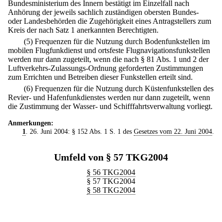
Bundesministerium des Innern bestätigt im Einzelfall nach
Anhörung der jeweils sachlich zuständigen obersten Bundes-
oder Landesbehörden die Zugehörigkeit eines Antragstellers zum
Kreis der nach Satz 1 anerkannten Berechtigten.
(5) Frequenzen für die Nutzung durch Bodenfunkstellen im
mobilen Flugfunkdienst und ortsfeste Flugnavigationsfunkstellen
werden nur dann zugeteilt, wenn die nach § 81 Abs. 1 und 2 der
Luftverkehrs-Zulassungs-Ordnung geforderten Zustimmungen
zum Errichten und Betreiben dieser Funkstellen erteilt sind.
(6) Frequenzen für die Nutzung durch Küstenfunkstellen des
Revier- und Hafenfunkdienstes werden nur dann zugeteilt, wenn
die Zustimmung der Wasser- und Schifffahrtsverwaltung vorliegt.
Anmerkungen:
1
. 26. Juni 2004: § 152 Abs. 1 S. 1 des
Gesetzes vom 22. Juni 2004
.
Umfeld von § 57 TKG2004
§ 56 TKG2004
§ 57 TKG2004
§ 58 TKG2004