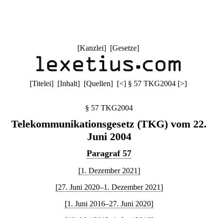
[
Kanzlei
] [
Gesetze
]
[
Titelei
] [
Inhalt
] [
Quellen
]
[
<
]
§ 57 TKG2004
[
>
]
§ 57 TKG2004
Telekommunikationsgesetz (TKG) vom 22.
Juni 2004
Paragraf 57
[1. Dezember 2021]
[27. Juni 2020–1. Dezember 2021]
[1. Juni 2016–27. Juni 2020]