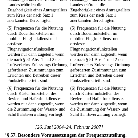
Landesbehörden die
Landesbehörden die
Zugehörigkeit eines Antragstellers
Zugehörigkeit eines Antragstellers
zum Kreis der nach Satz 1
zum Kreis der nach Satz 1
anerkannten Berechtigten.
anerkannten Berechtigten.
(5) Frequenzen für die Nutzung
(5) Frequenzen für die Nutzung
durch Bodenfunkstellen im
durch Bodenfunkstellen im
mobilen Flugfunkdienst und
mobilen Flugfunkdienst und
ortsfeste
ortsfeste
Flugnavigationsfunkstellen
Flugnavigationsfunkstellen
werden nur dann zugeteilt, wenn
werden nur dann zugeteilt, wenn
die nach § 81 Abs. 1 und 2 der
die nach § 81 Abs. 1 und 2 der
Luftverkehrs-Zulassungs-Ordnung
Luftverkehrs-Zulassungs-Ordnung
geforderten Zustimmungen zum
geforderten Zustimmungen zum
Errichten und Betreiben dieser
Errichten und Betreiben dieser
Funkstellen erteilt sind.
Funkstellen erteilt sind.
(6) Frequenzen für die Nutzung
(6) Frequenzen für die Nutzung
durch Küstenfunkstellen des
durch Küstenfunkstellen des
Revier- und Hafenfunkdienstes
Revier- und Hafenfunkdienstes
werden nur dann zugeteilt, wenn
werden nur dann zugeteilt, wenn
die Zustimmung der Wasser- und
die Zustimmung der Wasser- und
Schifffahrtsverwaltung vorliegt.
Schifffahrtsverwaltung vorliegt.
[26. Juni 2004–24. Februar 2007]
1
§ 57
.
Besondere Voraussetzungen der Frequenzzuteilung.