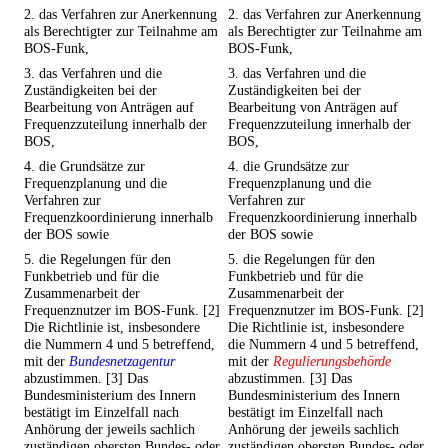
2. das Verfahren zur Anerkennung
2. das Verfahren zur Anerkennung
als Berechtigter zur Teilnahme am
als Berechtigter zur Teilnahme am
BOS-Funk,
BOS-Funk,
3. das Verfahren und die
3. das Verfahren und die
Zuständigkeiten bei der
Zuständigkeiten bei der
Bearbeitung von Anträgen auf
Bearbeitung von Anträgen auf
Frequenzzuteilung innerhalb der
Frequenzzuteilung innerhalb der
BOS,
BOS,
4. die Grundsätze zur
4. die Grundsätze zur
Frequenzplanung und die
Frequenzplanung und die
Verfahren zur
Verfahren zur
Frequenzkoordinierung innerhalb
Frequenzkoordinierung innerhalb
der BOS sowie
der BOS sowie
5. die Regelungen für den
5. die Regelungen für den
Funkbetrieb und für die
Funkbetrieb und für die
Zusammenarbeit der
Zusammenarbeit der
Frequenznutzer im BOS-Funk. [2]
Frequenznutzer im BOS-Funk. [2]
Die Richtlinie ist, insbesondere
Die Richtlinie ist, insbesondere
die Nummern 4 und 5 betreffend,
die Nummern 4 und 5 betreffend,
mit der
Bundesnetzagentur
mit der
Regulierungsbehörde
abzustimmen. [3] Das
abzustimmen. [3] Das
Bundesministerium des Innern
Bundesministerium des Innern
bestätigt im Einzelfall nach
bestätigt im Einzelfall nach
Anhörung der jeweils sachlich
Anhörung der jeweils sachlich
zuständigen obersten Bundes- oder
zuständigen obersten Bundes- oder