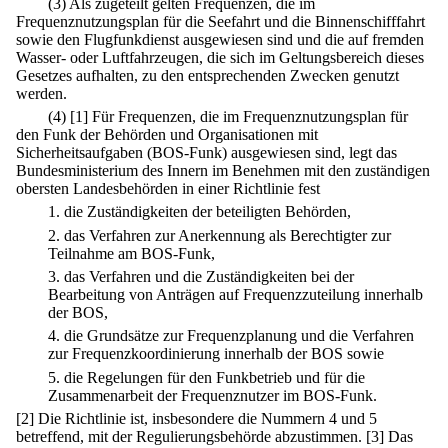
(3) Als zugeteilt gelten Frequenzen, die im
Frequenznutzungsplan für die Seefahrt und die Binnenschifffahrt
sowie den Flugfunkdienst ausgewiesen sind und die auf fremden
Wasser- oder Luftfahrzeugen, die sich im Geltungsbereich dieses
Gesetzes aufhalten, zu den entsprechenden Zwecken genutzt
werden.
(4)
[1] Für Frequenzen, die im Frequenznutzungsplan für
den Funk der Behörden und Organisationen mit
Sicherheitsaufgaben (BOS-Funk) ausgewiesen sind, legt das
Bundesministerium des Innern im Benehmen mit den zuständigen
obersten Landesbehörden in einer Richtlinie fest
1.
die Zuständigkeiten der beteiligten Behörden,
2.
das Verfahren zur Anerkennung als Berechtigter zur
Teilnahme am BOS-Funk,
3.
das Verfahren und die Zuständigkeiten bei der
Bearbeitung von Anträgen auf Frequenzzuteilung innerhalb
der BOS,
4.
die Grundsätze zur Frequenzplanung und die Verfahren
zur Frequenzkoordinierung innerhalb der BOS sowie
5.
die Regelungen für den Funkbetrieb und für die
Zusammenarbeit der Frequenznutzer im BOS-Funk.
[2] Die Richtlinie ist, insbesondere die Nummern 4 und 5
betreffend, mit der Regulierungsbehörde abzustimmen.
[3] Das