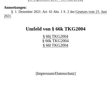
Anmerkungen:
1
. 1. Dezember 2021: Art. 61 Abs. 1 S. 2 des
Gesetzes vom 23. Juni
2021
.
Umfeld von § 66k TKG2004
§ 66j TKG2004
§ 66k TKG2004
§ 66l TKG2004
[
Impressum/Datenschutz
]