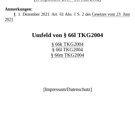
Anmerkungen:
1
. 1. Dezember 2021: Art. 61 Abs. 1 S. 2 des
Gesetzes vom 23. Juni
2021
.
Umfeld von § 66l TKG2004
§ 66k TKG2004
§ 66l TKG2004
§ 66m TKG2004
[
Impressum/Datenschutz
]