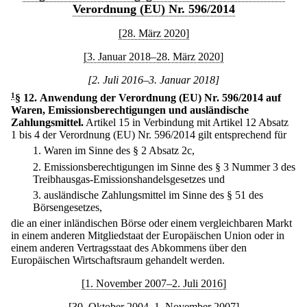
Verordnung (EU) Nr. 596/2014
[28. März 2020]
[3. Januar 2018–28. März 2020]
[2. Juli 2016–3. Januar 2018]
1
§ 12
.
Anwendung der Verordnung (EU) Nr. 596/2014 auf
Waren, Emissionsberechtigungen und ausländische
Zahlungsmittel.
Artikel 15 in Verbindung mit Artikel 12 Absatz
1 bis 4 der Verordnung (EU) Nr. 596/2014 gilt entsprechend für
1.
Waren im Sinne des § 2 Absatz 2c,
2.
Emissionsberechtigungen im Sinne des § 3 Nummer 3 des
Treibhausgas-Emissionshandelsgesetzes und
3.
ausländische Zahlungsmittel im Sinne des § 51 des
Börsengesetzes,
die an einer inländischen Börse oder einem vergleichbaren Markt
in einem anderen Mitgliedstaat der Europäischen Union oder in
einem anderen Vertragsstaat des Abkommens über den
Europäischen Wirtschaftsraum gehandelt werden.
[1. November 2007–2. Juli 2016]
[30. Oktober 2004–1. November 2007]