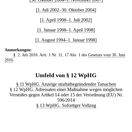
[1. Juli 2002–30. Oktober 2004]
[1. April 1998–1. Juli 2002]
[1. Januar 1998–1. April 1998]
[1. August 1994–1. Januar 1998]
Anmerkungen:
1
. 2. Juli 2016: Artt. 1 Nr. 11, 17 Abs. 1 des
Gesetzes vom 30. Juni
2016
.
Umfeld von § 12 WpHG
§ 11 WpHG. Anzeige straftatbegründender Tatsachen
§ 12 WpHG. Adressaten einer Maßnahme wegen möglichen
Verstoßes gegen Artikel 14 oder 15 der Verordnung (EU) Nr.
596/2014
§ 13 WpHG. Sofortiger Vollzug