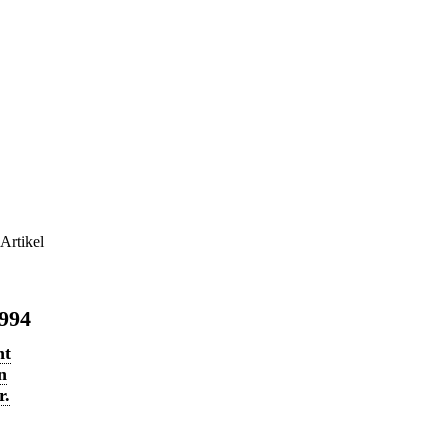
Artikel
1994
ht
n
r.