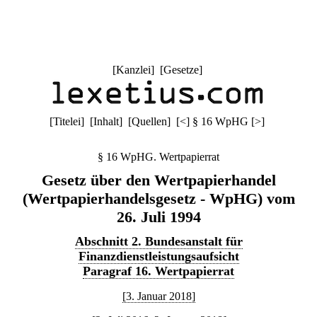
[
Kanzlei
] [
Gesetze
]
[
Titelei
] [
Inhalt
] [
Quellen
]
[
<
]
§ 16 WpHG
[
>
]
§ 16 WpHG. Wertpapierrat
Gesetz über den Wertpapierhandel
(Wertpapierhandelsgesetz - WpHG) vom
26. Juli 1994
Abschnitt 2. Bundesanstalt für
Finanzdienstleistungsaufsicht
Paragraf 16. Wertpapierrat
[3. Januar 2018]