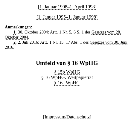
[1. Januar 1998–1. April 1998]
[1. Januar 1995–1. Januar 1998]
Anmerkungen:
1
. 30. Oktober 2004: Artt. 1 Nr. 5, 6 S. 1 des
Gesetzes vom 28.
Oktober 2004
.
2
. 2. Juli 2016: Artt. 1 Nr. 15, 17 Abs. 1 des
Gesetzes vom 30. Juni
2016
.
Umfeld von § 16 WpHG
§ 15b WpHG
§ 16 WpHG. Wertpapierrat
§ 16a WpHG
[
Impressum/Datenschutz
]