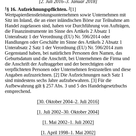
[2. Juli 2016–3. Januar 2018]
1
§ 16
.
Aufzeichnungspflichten.
2
[1]
Wertpapierdienstleistungsunternehmen sowie Unternehmen mit
Sitz im Inland, die an einer inländischen Börse zur Teilnahme am
Handel zugelassen sind, haben vor Durchführung von Aufträgen,
die Finanzinstrumente im Sinne des Artikels 2 Absatz 1
Unterabsatz 1 der Verordnung (EU) Nr. 596/2014 oder
Handlungen oder Geschäfte im Sinne des Artikels 2 Absatz 1
Unterabsatz 2 Satz 1 der Verordnung (EU) Nr. 596/2014 zum
Gegenstand haben, bei natürlichen Personen den Namen, das
Geburtsdatum und die Anschrift, bei Unternehmen die Firma und
die Anschrift der Auftraggeber und der berechtigten oder
verpflichteten Personen oder Unternehmen festzustellen und diese
Angaben aufzuzeichnen.
[2] Die Aufzeichnungen nach Satz 1
sind mindestens sechs Jahre aufzubewahren.
[3] Für die
Aufbewahrung gilt § 257 Abs. 3 und 5 des Handelsgesetzbuchs
entsprechend.
[30. Oktober 2004–2. Juli 2016]
[1. Juli 2002–30. Oktober 2004]
[1. Mai 2002–1. Juli 2002]
[1. April 1998–1. Mai 2002]