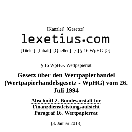
[
Kanzlei
] [
Gesetze
]
[
Titelei
] [
Inhalt
] [
Quellen
]
[
<
]
§ 16 WpHG
[
>
]
§ 16 WpHG. Wertpapierrat
Gesetz über den Wertpapierhandel
(Wertpapierhandelsgesetz - WpHG) vom 26.
Juli 1994
Abschnitt 2. Bundesanstalt für
Finanzdienstleistungsaufsicht
Paragraf 16. Wertpapierrat
[3. Januar 2018]