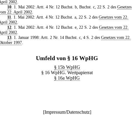
April 2002
.
10
. 1. Mai 2002: Artt. 4 Nr. 12 Buchst. b, Buchst. c, 22 S. 2 des
Gesetzes
vom 22. April 2002
.
11
. 1. Mai 2002: Artt. 4 Nr. 12 Buchst. a, 22 S. 2 des
Gesetzes vom 22.
April 2002
.
12
. 1. Mai 2002: Artt. 4 Nr. 12 Buchst. e, 22 S. 2 des
Gesetzes vom 22.
April 2002
.
13
. 1. Januar 1998: Artt. 2 Nr. 14 Buchst. c, 4 S. 2 des
Gesetzes vom 22.
Oktober 1997
.
Umfeld von § 16 WpHG
§ 15b WpHG
§ 16 WpHG. Wertpapierrat
§ 16a WpHG
[
Impressum/Datenschutz
]