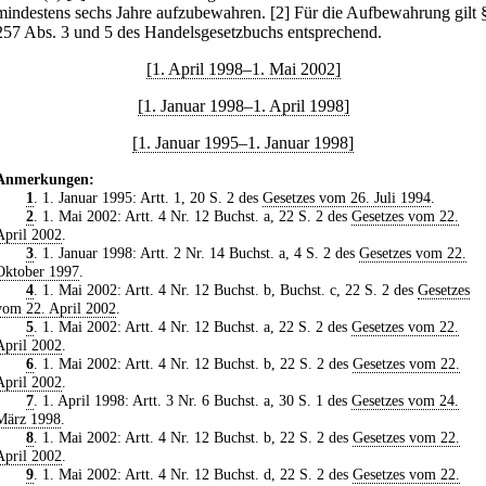
mindestens sechs Jahre aufzubewahren.
[2] Für die Aufbewahrung gilt 
257 Abs. 3 und 5 des Handelsgesetzbuchs entsprechend.
[1. April 1998–1. Mai 2002]
[1. Januar 1998–1. April 1998]
[1. Januar 1995–1. Januar 1998]
Anmerkungen:
1
. 1. Januar 1995: Artt. 1, 20 S. 2 des
Gesetzes vom 26. Juli 1994
.
2
. 1. Mai 2002: Artt. 4 Nr. 12 Buchst. a, 22 S. 2 des
Gesetzes vom 22.
April 2002
.
3
. 1. Januar 1998: Artt. 2 Nr. 14 Buchst. a, 4 S. 2 des
Gesetzes vom 22.
Oktober 1997
.
4
. 1. Mai 2002: Artt. 4 Nr. 12 Buchst. b, Buchst. c, 22 S. 2 des
Gesetzes
vom 22. April 2002
.
5
. 1. Mai 2002: Artt. 4 Nr. 12 Buchst. a, 22 S. 2 des
Gesetzes vom 22.
April 2002
.
6
. 1. Mai 2002: Artt. 4 Nr. 12 Buchst. b, 22 S. 2 des
Gesetzes vom 22.
April 2002
.
7
. 1. April 1998: Artt. 3 Nr. 6 Buchst. a, 30 S. 1 des
Gesetzes vom 24.
März 1998
.
8
. 1. Mai 2002: Artt. 4 Nr. 12 Buchst. b, 22 S. 2 des
Gesetzes vom 22.
April 2002
.
9
. 1. Mai 2002: Artt. 4 Nr. 12 Buchst. d, 22 S. 2 des
Gesetzes vom 22.