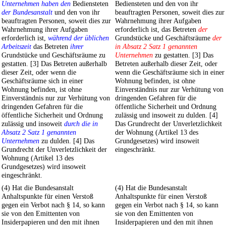
Unternehmen haben den
Bediensteten
Bediensteten und den von ihr
der Bundesanstalt
und den von ihr
beauftragten Personen, soweit dies zur
beauftragten Personen, soweit dies zur
Wahrnehmung ihrer Aufgaben
Wahrnehmung ihrer Aufgaben
erforderlich ist, das Betreten
der
erforderlich ist,
während der üblichen
Grundstücke und Geschäftsräume
der
Arbeitszeit
das Betreten
ihrer
in Absatz 2 Satz 1 genannten
Grundstücke und Geschäftsräume zu
Unternehmen
zu gestatten. [3] Das
gestatten. [3] Das Betreten außerhalb
Betreten außerhalb dieser Zeit, oder
dieser Zeit, oder wenn die
wenn die Geschäftsräume sich in einer
Geschäftsräume sich in einer
Wohnung befinden, ist ohne
Wohnung befinden, ist ohne
Einverständnis nur zur Verhütung von
Einverständnis nur zur Verhütung von
dringenden Gefahren für die
dringenden Gefahren für die
öffentliche Sicherheit und Ordnung
öffentliche Sicherheit und Ordnung
zulässig und insoweit zu dulden. [4]
zulässig und insoweit
durch die in
Das Grundrecht der Unverletzlichkeit
Absatz 2 Satz 1 genannten
der Wohnung (Artikel 13 des
Unternehmen
zu dulden. [4] Das
Grundgesetzes) wird insoweit
Grundrecht der Unverletzlichkeit der
eingeschränkt.
Wohnung (Artikel 13 des
Grundgesetzes) wird insoweit
eingeschränkt.
(4) Hat die Bundesanstalt
(4) Hat die Bundesanstalt
Anhaltspunkte für einen Verstoß
Anhaltspunkte für einen Verstoß
gegen ein Verbot nach § 14, so kann
gegen ein Verbot nach § 14, so kann
sie von den Emittenten von
sie von den Emittenten von
Insiderpapieren und den mit ihnen
Insiderpapieren und den mit ihnen