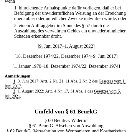
wenn
1.
hinreichende Anhaltspunkte dafür vorliegen, daß er bei
Befolgung der unwiderruflichen Weisung an der Erreichung
unerlaubter oder unredlicher Zwecke mitwirken würde, oder
2.
einem Auftraggeber im Sinne des § 57 durch die
Auszahlung des verwahrten Geldes ein unwiederbringlicher
Schaden erkennbar droht.
[9. Juni 2017–1. August 2022]
[18. Dezember 1974/22. Dezember 1974–9. Juni 2017]
[1. Januar 1970–18. Dezember 1974/22. Dezember 1974]
Anmerkungen:
1
. 9. Juni 2017: Artt. 2 Nr. 21, 11 Abs. 2 Nr. 2 des
Gesetzes vom 1.
Juni 2017
.
2
. 1. August 2022: Artt. 4 Nr. 17, 31 Abs. 1 des
Gesetzes vom 5.
Juli 2021
.
Umfeld von § 61 BeurkG
§ 60 BeurkG. Widerruf
§ 61 BeurkG. Absehen von Auszahlung
§ 62 BeurkG. Verwahrung von Wertpapieren und Kostbarkeiten