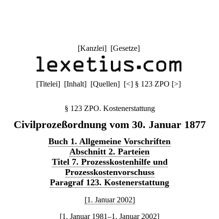
[
Kanzlei
] [
Gesetze
]
[
Titelei
] [
Inhalt
] [
Quellen
]
[
<
]
§ 123 ZPO
[
>
]
§ 123 ZPO. Kostenerstattung
Civilprozeßordnung vom 30. Januar 1877
Buch 1. Allgemeine Vorschriften
Abschnitt 2. Parteien
Titel 7. Prozesskostenhilfe und
Prozesskostenvorschuss
Paragraf 123. Kostenerstattung
[1. Januar 2002]
[1. Januar 1981–1. Januar 2002]