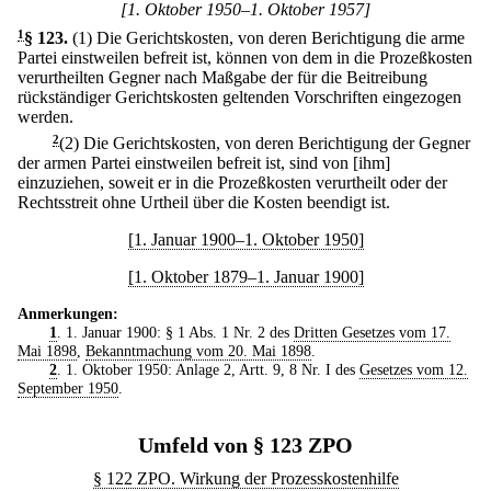
[1. Oktober 1950–1. Oktober 1957]
1
§ 123
.
(1) Die Gerichtskosten, von deren Berichtigung die arme
Partei einstweilen befreit ist, können von dem in die Prozeßkosten
verurtheilten Gegner nach Maßgabe der für die Beitreibung
rückständiger Gerichtskosten geltenden Vorschriften eingezogen
werden.
2
(2) Die Gerichtskosten, von deren Berichtigung der Gegner
der armen Partei einstweilen befreit ist, sind von [ihm]
einzuziehen, soweit er in die Prozeßkosten verurtheilt oder der
Rechtsstreit ohne Urtheil über die Kosten beendigt ist.
[1. Januar 1900–1. Oktober 1950]
[1. Oktober 1879–1. Januar 1900]
Anmerkungen:
1
. 1. Januar 1900: § 1 Abs. 1 Nr. 2 des
Dritten Gesetzes vom 17.
Mai 1898
,
Bekanntmachung vom 20. Mai 1898
.
2
. 1. Oktober 1950: Anlage 2, Artt. 9, 8 Nr. I des
Gesetzes vom 12.
September 1950
.
Umfeld von § 123 ZPO
§ 122 ZPO. Wirkung der Prozesskostenhilfe