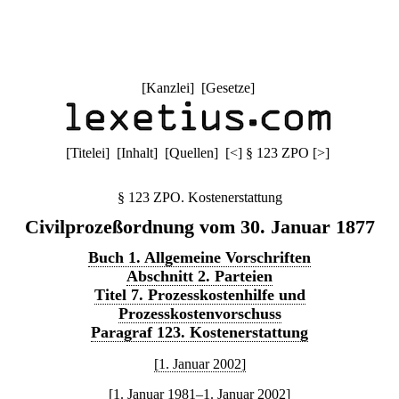
[
Kanzlei
] [
Gesetze
]
[
Titelei
] [
Inhalt
] [
Quellen
]
[
<
]
§ 123 ZPO
[
>
]
§ 123 ZPO. Kostenerstattung
Civilprozeßordnung vom 30. Januar 1877
Buch 1. Allgemeine Vorschriften
Abschnitt 2. Parteien
Titel 7. Prozesskostenhilfe und
Prozesskostenvorschuss
Paragraf 123. Kostenerstattung
[1. Januar 2002]
[1. Januar 1981–1. Januar 2002]