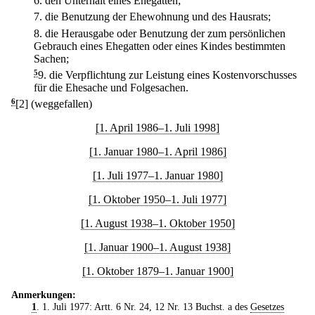
6.
den Unterhalt eines Ehegatten;
7.
die Benutzung der Ehewohnung und des Hausrats;
8.
die Herausgabe oder Benutzung der zum persönlichen
Gebrauch eines Ehegatten oder eines Kindes bestimmten
Sachen;
5
9.
die Verpflichtung zur Leistung eines Kostenvorschusses
für die Ehesache und Folgesachen.
6
[2] (weggefallen)
[1. April 1986–1. Juli 1998]
[1. Januar 1980–1. April 1986]
[1. Juli 1977–1. Januar 1980]
[1. Oktober 1950–1. Juli 1977]
[1. August 1938–1. Oktober 1950]
[1. Januar 1900–1. August 1938]
[1. Oktober 1879–1. Januar 1900]
Anmerkungen:
1
. 1. Juli 1977: Artt. 6 Nr. 24, 12 Nr. 13 Buchst. a des
Gesetzes