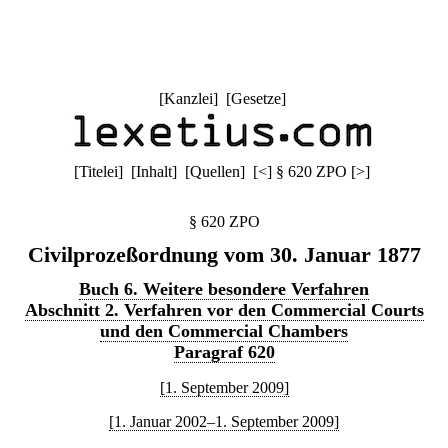
[
Kanzlei
] [
Gesetze
]
[
Titelei
] [
Inhalt
] [
Quellen
]
[
<
]
§ 620 ZPO
[
>
]
§ 620 ZPO
Civilprozeßordnung vom 30. Januar 1877
Buch 6. Weitere besondere Verfahren
Abschnitt 2. Verfahren vor den Commercial Courts
und den Commercial Chambers
Paragraf 620
[1. September 2009]
[1. Januar 2002–1. September 2009]