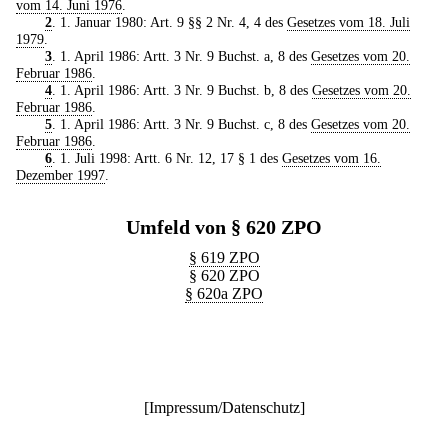
vom 14. Juni 1976
.
2
. 1. Januar 1980: Art. 9 §§ 2 Nr. 4, 4 des
Gesetzes vom 18. Juli
1979
.
3
. 1. April 1986: Artt. 3 Nr. 9 Buchst. a, 8 des
Gesetzes vom 20.
Februar 1986
.
4
. 1. April 1986: Artt. 3 Nr. 9 Buchst. b, 8 des
Gesetzes vom 20.
Februar 1986
.
5
. 1. April 1986: Artt. 3 Nr. 9 Buchst. c, 8 des
Gesetzes vom 20.
Februar 1986
.
6
. 1. Juli 1998: Artt. 6 Nr. 12, 17 § 1 des
Gesetzes vom 16.
Dezember 1997
.
Umfeld von § 620 ZPO
§ 619 ZPO
§ 620 ZPO
§ 620a ZPO
[
Impressum/Datenschutz
]