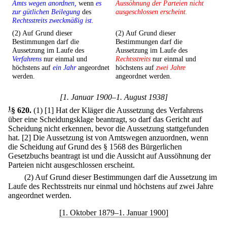
Amts wegen anordnen,
wenn
es
Aussöhnung der Parteien nicht
zur gütlichen Beilegung
des
ausgeschlossen erscheint.
Rechtsstreits zweckmäßig ist.
(2) Auf Grund dieser
(2) Auf Grund dieser
Bestimmungen darf die
Bestimmungen darf die
Aussetzung im Laufe des
Aussetzung im Laufe des
Verfahrens
nur einmal und
Rechtsstreits
nur einmal und
höchstens auf
ein Jahr
angeordnet
höchstens auf
zwei Jahre
werden.
angeordnet werden.
[1. Januar 1900–1. August 1938]
1
§ 620
.
(1)
[1] Hat der Kläger die Aussetzung des Verfahrens
über eine Scheidungsklage beantragt, so darf das Gericht auf
Scheidung nicht erkennen, bevor die Aussetzung stattgefunden
hat.
[2] Die Aussetzung ist von Amtswegen anzuordnen, wenn
die Scheidung auf Grund des § 1568 des Bürgerlichen
Gesetzbuchs beantragt ist und die Aussicht auf Aussöhnung der
Parteien nicht ausgeschlossen erscheint.
(2) Auf Grund dieser Bestimmungen darf die Aussetzung im
Laufe des Rechtsstreits nur einmal und höchstens auf zwei Jahre
angeordnet werden.
[1. Oktober 1879–1. Januar 1900]