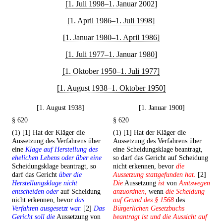
[1. Juli 1998–1. Januar 2002]
[1. April 1986–1. Juli 1998]
[1. Januar 1980–1. April 1986]
[1. Juli 1977–1. Januar 1980]
[1. Oktober 1950–1. Juli 1977]
[1. August 1938–1. Oktober 1950]
[1. August 1938]
[1. Januar 1900]
§ 620
§ 620
(1) [1] Hat der Kläger die
(1) [1] Hat der Kläger die
Aussetzung des Verfahrens über
Aussetzung des Verfahrens über
eine
Klage auf Herstellung des
eine Scheidungsklage beantragt,
ehelichen Lebens oder über eine
so darf das Gericht auf Scheidung
Scheidungsklage beantragt, so
nicht erkennen, bevor
die
darf das Gericht
über die
Aussetzung stattgefunden hat.
[2]
Herstellungsklage nicht
Die
Aussetzung
ist
von
Amtswegen
entscheiden oder
auf Scheidung
anzuordnen,
wenn
die Scheidung
nicht erkennen, bevor
das
auf Grund des § 1568
des
Verfahren ausgesetzt war.
[2]
Das
Bürgerlichen Gesetzbuchs
Gericht soll die
Aussetzung von
beantragt ist und die Aussicht auf