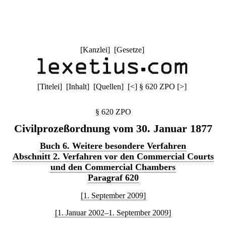
[
Kanzlei
] [
Gesetze
]
[
Titelei
] [
Inhalt
] [
Quellen
]
[
<
]
§ 620 ZPO
[
>
]
§ 620 ZPO
Civilprozeßordnung vom 30. Januar 1877
Buch 6. Weitere besondere Verfahren
Abschnitt 2. Verfahren vor den Commercial Courts
und den Commercial Chambers
Paragraf 620
[1. September 2009]
[1. Januar 2002–1. September 2009]