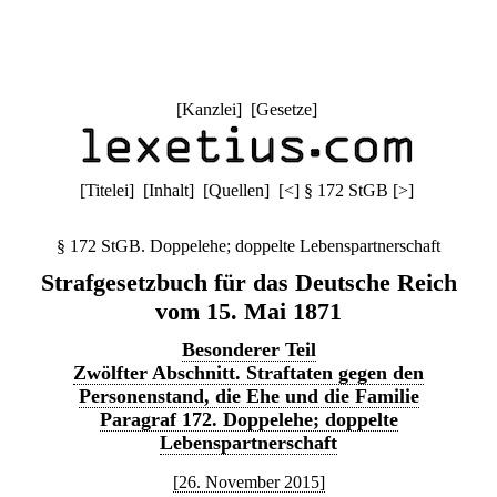
[
Kanzlei
] [
Gesetze
]
[
Titelei
] [
Inhalt
] [
Quellen
]
[
<
]
§ 172 StGB
[
>
]
§ 172 StGB. Doppelehe; doppelte Lebenspartnerschaft
Strafgesetzbuch für das Deutsche Reich
vom 15. Mai 1871
Besonderer Teil
Zwölfter Abschnitt. Straftaten gegen den
Personenstand, die Ehe und die Familie
Paragraf 172. Doppelehe; doppelte
Lebenspartnerschaft
[26. November 2015]