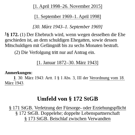
[1. April 1998–26. November 2015]
[1. September 1969–1. April 1998]
[30. März 1943–1. September 1969]
1
§ 172
.
(1) Der Ehebruch wird, wenn wegen desselben die Ehe
geschieden ist, an dem schuldigen Ehegatten, sowie dessen
Mitschuldigen mit Gefängniß bis zu sechs Monaten bestraft.
(2) Die Verfolgung tritt nur auf Antrag ein.
[1. Januar 1872–30. März 1943]
Anmerkungen:
1
. 30. März 1943: Artt. I § 1 Abs. 3, III der
Verordnung vom 18.
März 1943
.
Umfeld von § 172 StGB
§ 171 StGB. Verletzung der Fürsorge- oder Erziehungspflicht
§ 172 StGB. Doppelehe; doppelte Lebenspartnerschaft
§ 173 StGB. Beischlaf zwischen Verwandten