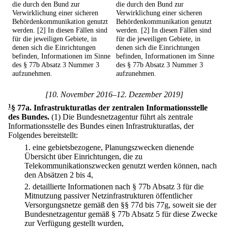
die durch den Bund zur
die durch den Bund zur
Verwirklichung einer sicheren
Verwirklichung einer sicheren
Behördenkommunikation genutzt
Behördenkommunikation genutzt
werden. [2] In diesen Fällen sind
werden. [2] In diesen Fällen sind
für die jeweiligen Gebiete, in
für die jeweiligen Gebiete, in
denen sich die Einrichtungen
denen sich die Einrichtungen
befinden, Informationen im Sinne
befinden, Informationen im Sinne
des § 77b Absatz 3 Nummer 3
des § 77b Absatz 3 Nummer 3
aufzunehmen.
aufzunehmen.
[10. November 2016–12. Dezember 2019]
1
§ 77a
.
Infrastrukturatlas der zentralen Informationsstelle
des Bundes.
(1) Die Bundesnetzagentur führt als zentrale
Informationsstelle des Bundes einen Infrastrukturatlas, der
Folgendes bereitstellt:
1.
eine gebietsbezogene, Planungszwecken dienende
Übersicht über Einrichtungen, die zu
Telekommunikationszwecken genutzt werden können, nach
den Absätzen 2 bis 4,
2.
detaillierte Informationen nach § 77b Absatz 3 für die
Mitnutzung passiver Netzinfrastrukturen öffentlicher
Versorgungsnetze gemäß den §§ 77d bis 77g, soweit sie der
Bundesnetzagentur gemäß § 77b Absatz 5 für diese Zwecke
zur Verfügung gestellt wurden,