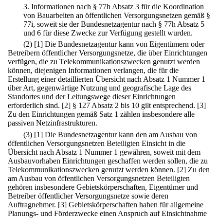
3.
Informationen nach § 77h Absatz 3 für die Koordination
von Bauarbeiten an öffentlichen Versorgungsnetzen gemäß §
77i, soweit sie der Bundesnetzagentur nach § 77h Absatz 5
und 6 für diese Zwecke zur Verfügung gestellt wurden.
(2)
[1] Die Bundesnetzagentur kann von Eigentümern oder
Betreibern öffentlicher Versorgungsnetze, die über Einrichtungen
verfügen, die zu Telekommunikationszwecken genutzt werden
können, diejenigen Informationen verlangen, die für die
Erstellung einer detaillierten Übersicht nach Absatz 1 Nummer 1
über Art, gegenwärtige Nutzung und geografische Lage des
Standortes und der Leitungswege dieser Einrichtungen
erforderlich sind.
[2] § 127 Absatz 2 bis 10 gilt entsprechend.
[3]
Zu den Einrichtungen gemäß Satz 1 zählen insbesondere alle
passiven Netzinfrastrukturen.
(3)
[1] Die Bundesnetzagentur kann den am Ausbau von
öffentlichen Versorgungsnetzen Beteiligten Einsicht in die
Übersicht nach Absatz 1 Nummer 1 gewähren, soweit mit dem
Ausbauvorhaben Einrichtungen geschaffen werden sollen, die zu
Telekommunikationszwecken genutzt werden können.
[2] Zu den
am Ausbau von öffentlichen Versorgungsnetzen Beteiligten
gehören insbesondere Gebietskörperschaften, Eigentümer und
Betreiber öffentlicher Versorgungsnetze sowie deren
Auftragnehmer.
[3] Gebietskörperschaften haben für allgemeine
Planungs- und Förderzwecke einen Anspruch auf Einsichtnahme