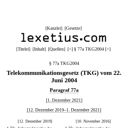
[
Kanzlei
] [
Gesetze
]
[
Titelei
] [
Inhalt
] [
Quellen
]
[
<
]
§ 77a TKG2004
[
>
]
§ 77a TKG2004
Telekommunikationsgesetz (TKG) vom 22.
Juni 2004
Paragraf 77a
[1. Dezember 2021]
[12. Dezember 2019–1. Dezember 2021]
[12. Dezember 2019]
[10. November 2016]