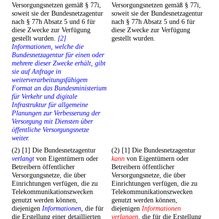
Versorgungsnetzen gemäß § 77i,
Versorgungsnetzen gemäß § 77i,
soweit sie der Bundesnetzagentur
soweit sie der Bundesnetzagentur
nach § 77h Absatz 5 und 6 für
nach § 77h Absatz 5 und 6 für
diese Zwecke zur Verfügung
diese Zwecke zur Verfügung
gestellt wurden.
[2]
gestellt wurden.
Informationen, welche die
Bundesnetzagentur für einen oder
mehrere dieser Zwecke erhält, gibt
sie auf Anfrage in
weiterverarbeitungsfähigem
Format an das Bundesministerium
für Verkehr und digitale
Infrastruktur für allgemeine
Planungen zur Verbesserung der
Versorgung mit Diensten über
öffentliche Versorgungsnetze
weiter.
(2) [1] Die Bundesnetzagentur
(2) [1] Die Bundesnetzagentur
verlangt
von Eigentümern oder
kann
von Eigentümern oder
Betreibern öffentlicher
Betreibern öffentlicher
Versorgungsnetze, die über
Versorgungsnetze, die über
Einrichtungen verfügen, die zu
Einrichtungen verfügen, die zu
Telekommunikationszwecken
Telekommunikationszwecken
genutzt werden können,
genutzt werden können,
diejenigen
Informationen,
die für
diejenigen
Informationen
die Erstellung einer detaillierten
verlangen,
die für die Erstellung