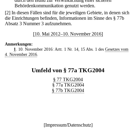
durch den Bund zur Verwirklichung einer sicheren
Behördenkommunikation genutzt werden.
[2] In diesen Fällen sind für die jeweiligen Gebiete, in denen sich
die Einrichtungen befinden, Informationen im Sinne des § 77b
Absatz 3 Nummer 3 aufzunehmen.
[10. Mai 2012–10. November 2016]
Anmerkungen:
1
. 10. November 2016: Artt. 1 Nr. 14, 15 Abs. 1 des
Gesetzes vom
4. November 2016
.
Umfeld von § 77a TKG2004
§ 77 TKG2004
§ 77a TKG2004
§ 77b TKG2004
[
Impressum/Datenschutz
]