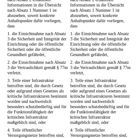
Informationen in die Übersicht
Informationen in die Übersicht
nach Absatz 1 Nummer 1 ist
nach Absatz 1 Nummer 1 ist
abzusehen, soweit konkrete
abzusehen, soweit konkrete
Anhaltspunkte dafür vorliegen,
Anhaltspunkte dafür vorliegen,
dass
dass
1. die Einsichtnahme nach Absatz
1. die Einsichtnahme nach Absatz
3 die Sicherheit und Integrität der
3 die Sicherheit und Integrität der
Einrichtung oder die öffentliche
Einrichtung oder die öffentliche
Sicherheit oder die öffentliche
Sicherheit oder die öffentliche
Gesundheit gefährdet,
Gesundheit gefährdet,
2. die Einsichtnahme nach Absatz
2. die Einsichtnahme nach Absatz
3 die Vertraulichkeit gemäß § 77m
3 die Vertraulichkeit gemäß § 77m
verletzt,
verletzt,
3. Teile einer Infrastruktur
3. Teile einer Infrastruktur
betroffen sind, die durch Gesetz
betroffen sind, die durch Gesetz
oder aufgrund eines Gesetzes als
oder aufgrund eines Gesetzes als
kritische Infrastrukturen bestimmt
kritische Infrastrukturen bestimmt
worden und nachweislich
worden und nachweislich
besonders schutzbedürftig und für
besonders schutzbedürftig und für
die Funktionsfähigkeit der
die Funktionsfähigkeit der
kritischen Infrastruktur
kritischen Infrastruktur
maßgeblich sind, oder
maßgeblich sind, oder
4. Teile öffentlicher
4. Teile öffentlicher
Versorgungsnetze betroffen sind,
Versorgungsnetze betroffen sind,