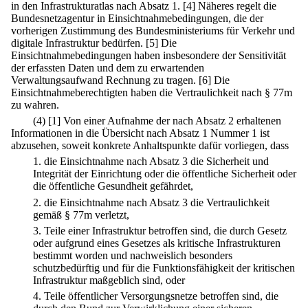
in den Infrastrukturatlas nach Absatz 1.
[4] Näheres regelt die
Bundesnetzagentur in Einsichtnahmebedingungen, die der
vorherigen Zustimmung des Bundesministeriums für Verkehr und
digitale Infrastruktur bedürfen.
[5] Die
Einsichtnahmebedingungen haben insbesondere der Sensitivität
der erfassten Daten und dem zu erwartenden
Verwaltungsaufwand Rechnung zu tragen.
[6] Die
Einsichtnahmeberechtigten haben die Vertraulichkeit nach § 77m
zu wahren.
(4)
[1] Von einer Aufnahme der nach Absatz 2 erhaltenen
Informationen in die Übersicht nach Absatz 1 Nummer 1 ist
abzusehen, soweit konkrete Anhaltspunkte dafür vorliegen, dass
1.
die Einsichtnahme nach Absatz 3 die Sicherheit und
Integrität der Einrichtung oder die öffentliche Sicherheit oder
die öffentliche Gesundheit gefährdet,
2.
die Einsichtnahme nach Absatz 3 die Vertraulichkeit
gemäß § 77m verletzt,
3.
Teile einer Infrastruktur betroffen sind, die durch Gesetz
oder aufgrund eines Gesetzes als kritische Infrastrukturen
bestimmt worden und nachweislich besonders
schutzbedürftig und für die Funktionsfähigkeit der kritischen
Infrastruktur maßgeblich sind, oder
4.
Teile öffentlicher Versorgungsnetze betroffen sind, die