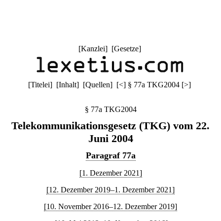
[
Kanzlei
] [
Gesetze
]
[
Titelei
] [
Inhalt
] [
Quellen
]
[
<
]
§ 77a TKG2004
[
>
]
§ 77a TKG2004
Telekommunikationsgesetz (TKG) vom 22.
Juni 2004
Paragraf 77a
[1. Dezember 2021]
[12. Dezember 2019–1. Dezember 2021]
[10. November 2016–12. Dezember 2019]