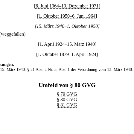
[6. Juni 1964–19. Dezember 1971]
[1. Oktober 1950–6. Juni 1964]
[15. März 1940–1. Oktober 1950]
(weggefallen)
[1. April 1924–15. März 1940]
[1. Oktober 1879–1. April 1924]
kungen:
 15. März 1940: § 21 Abs. 2 Nr. 3, Abs. 1 der
Verordnung vom 13. März 1940
.
Umfeld von § 80 GVG
§ 79 GVG
§ 80 GVG
§ 81 GVG